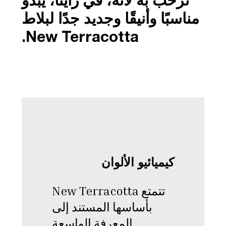
نرحب به لأنه، في رأينا، يبدو
مناسبًا وأنيقًا وجديد جدًا لبلاط
New Terracotta.
كيميائيو الألوان
تتمتع New Terracotta
بأساسها المستند إلى
المعرفة الواسعة