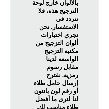
بالألوان خارج لوحة
التزجيج هذه، فلا
تتردد في
الاستفسار. نحن
نجري اختبارات
ألوان التزجيج من
مكتبة التزجيج
الواسعة لدينا
مقابل رسوم
رمزية. نقترح
إرسال حامل طلاء
أو رقم لون بانتون
لنا لنرى ما أفضل
طلاء مناسب لك.