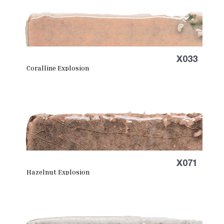
X033
Coralline Explosion
X071
Hazelnut Explosion