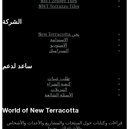
NWT Zellige Tiles
NWT Terrazzo Tiles
الشركة
نحن New Terracotta
الاستدامة
الاستوديو
السيراميك
ساعد لدعم
طلب عينات
كيفية الشراء
التنزيلات
الأسئلة الشائعة
World of New Terracotta
قراءات وكتابات حول المنتجات والمشاريع والأحداث والأشخاص
والأشياء التي نحبها.