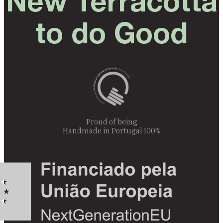
New Terracotta
to do Good
Proud of being
100% Handmade in Portugal