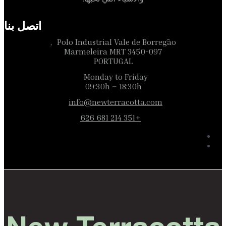
اتصل بنا
Polo Industrial Vale de Borregão,
3450-097 Marmeleira MRT
PORTUGAL
Monday to Friday
09:30h – 18:30h
info@newterracotta.com
+351 214 681 626