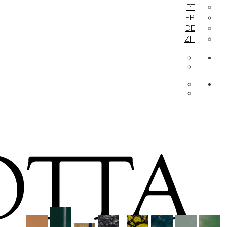
PT
FR
DE
ZH