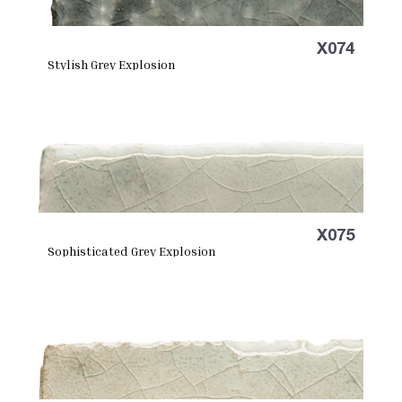
X074
Stylish Grey Explosion
X075
Sophisticated Grey Explosion