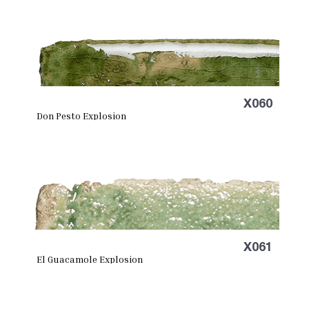
X060
Don Pesto Explosion
X061
El Guacamole Explosion