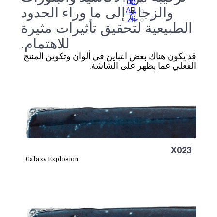
de
والزجاج إلى ما وراء الحدود
AR
zh
الطبيعية لتحقيق تأثيرات مثيرة
للاهتمام.
قد يكون هناك بعض التباين في ألوان وتكوين المنتج
الفعلي عما يظهر على الشاشة.
X023
Galaxy Explosion