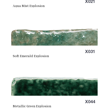
X021
Aqua Mist Explosion
X031
Soft Emerald Explosion
X044
Metallic Green Explosion