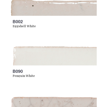
B002
Eggshell White
B090
Penguin White