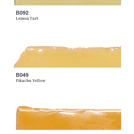
B092
Lemon Tart
B049
Pikachu Yellow