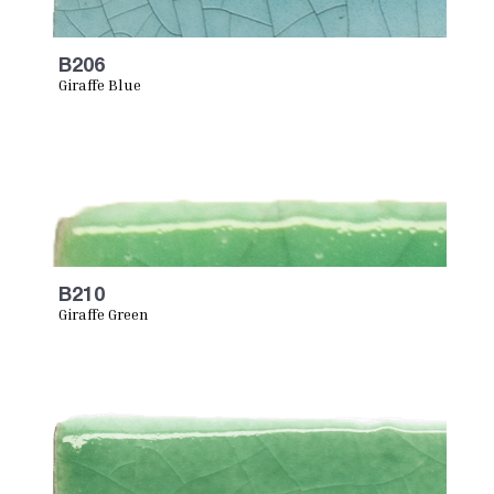
B206
Giraffe Blue
B210
Giraffe Green