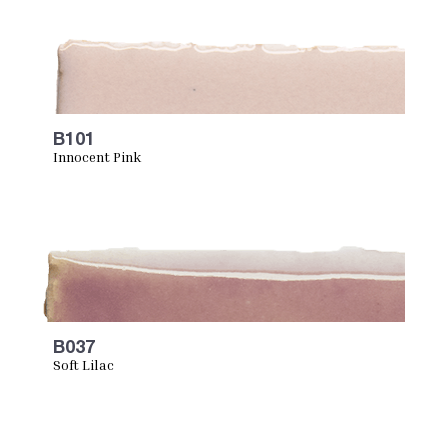
B101
Innocent Pink
B037
Soft Lilac