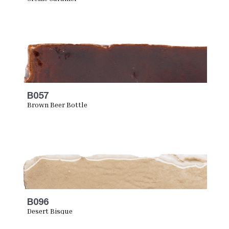
B057
Brown Beer Bottle
B096
Desert Bisque