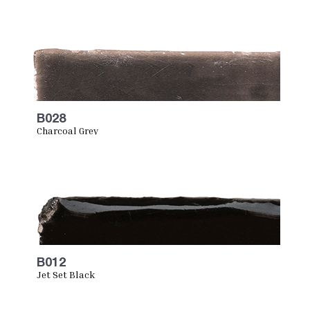
B028
Charcoal Grey
B012
Jet Set Black