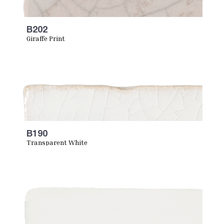
B202
Giraffe Print
B190
Transparent White