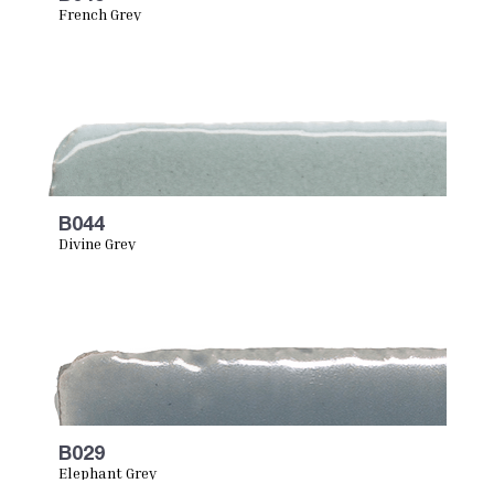
French Grey
B044
Divine Grey
B029
Elephant Grey