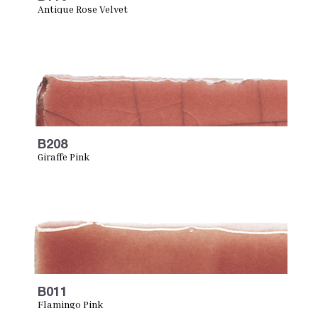
Antique Rose Velvet
B208
Giraffe Pink
B011
Flamingo Pink