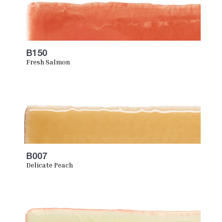
B150
Fresh Salmon
B007
Delicate Peach