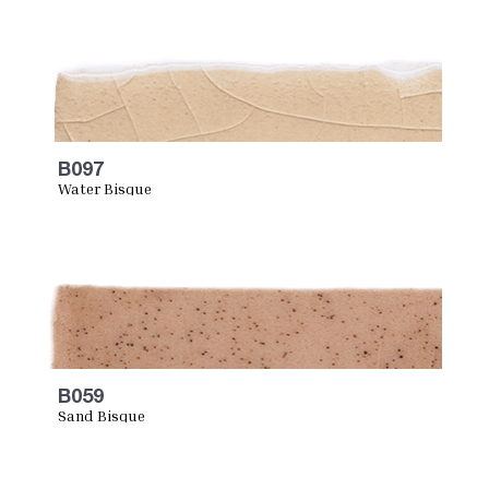
B097
Water Bisque
B059
Sand Bisque