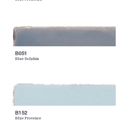
B051
Blue Dolphin
B152
Blue Provence