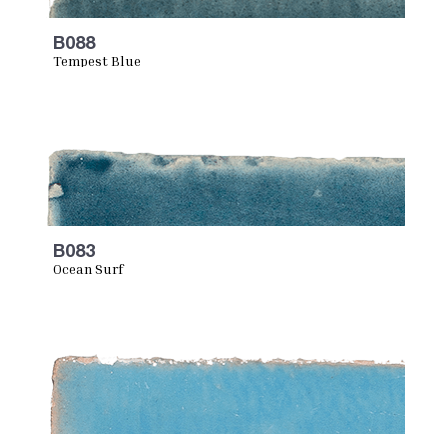
B088
Tempest Blue
B083
Ocean Surf