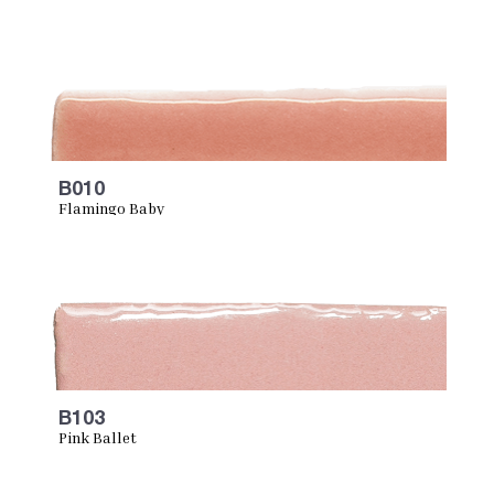
B010
Flamingo Baby
B103
Pink Ballet