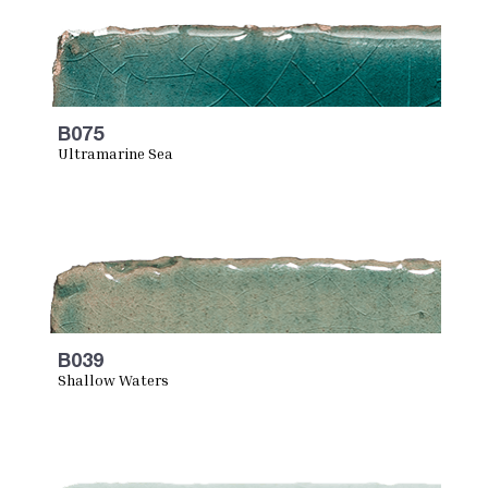
B075
Ultramarine Sea
B039
Shallow Waters