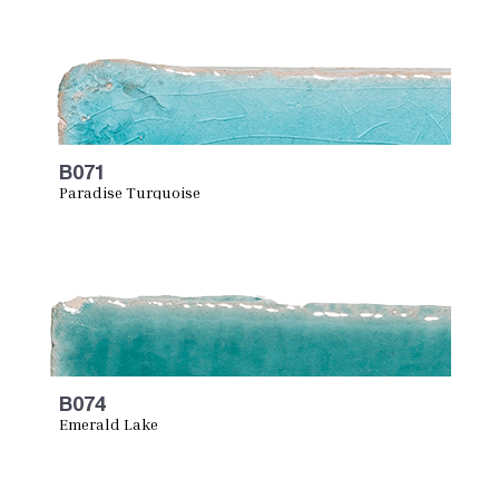
B071
Paradise Turquoise
B074
Emerald Lake