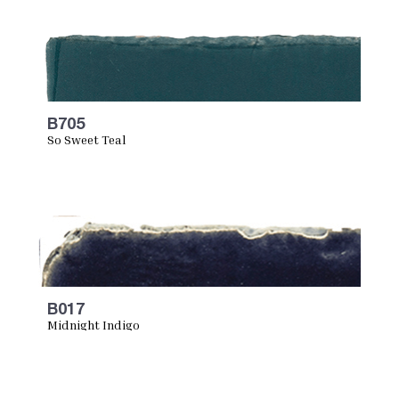
B705
So Sweet Teal
B017
Midnight Indigo