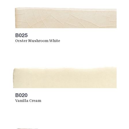
B025
Oyster Mushroom White
B020
Vanilla Cream