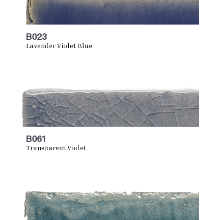
B023
Lavender Violet Blue
B061
Transparent Violet