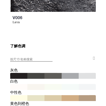
V006
Lava
了解色调
灰色
白色
中性色
黄色到橙色