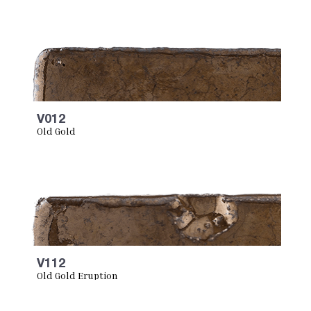
V012
Old Gold
V112
Old Gold Eruption