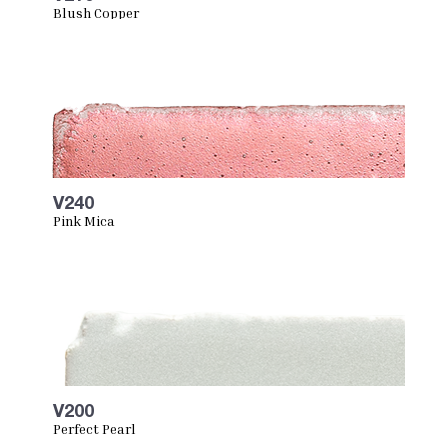
Blush Copper
V240
Pink Mica
V200
Perfect Pearl