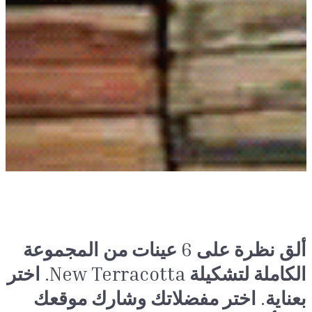
ألق نظرة على 6 عينات من المجموعة
الكاملة لتشكيلة New Terracotta. اختر
بعناية. اختر مفضلاتك وشارك موقعك