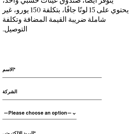
يتوفر أيضًا، صندوق عينات خشبي واحد،
يحتوي على 15 لونًا جافًا، بتكلفة 150 يورو، غير
شاملة ضريبة القيمة المضافة وتكلفة
التوصيل.