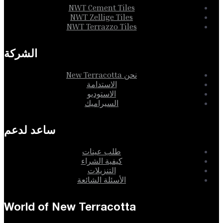
NWT Cement Tiles
NWT Zellige Tiles
NWT Terrazzo Tiles
الشركة
نحن New Terracotta
الاستدامة
الاستوديو
السيراميك
ساعد لدعم
طلب عينات
كيفية الشراء
التنزيلات
الأسئلة الشائعة
World of New Terracotta