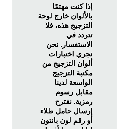
إذا كنت مهتمًا
بالألوان خارج لوحة
التزجيج هذه، فلا
تتردد في
الاستفسار. نحن
نجري اختبارات
ألوان التزجيج من
مكتبة التزجيج
الواسعة لدينا
مقابل رسوم
رمزية. نقترح
إرسال حامل طلاء
أو رقم لون بانتون