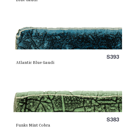
S393
Atlantic Blue Gaudi
S383
Funky Mint Cobra