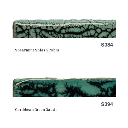
S384
Spearmint Splash Cobra
S394
Caribbean Green Gaudi