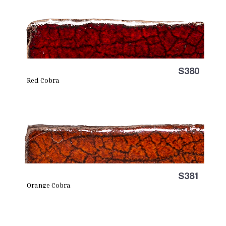
S380
Red Cobra
S381
Orange Cobra