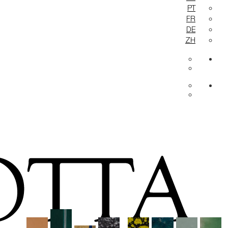
PT
FR
DE
ZH