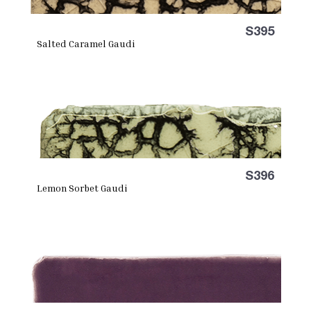
S395
Salted Caramel Gaudi
S396
Lemon Sorbet Gaudi