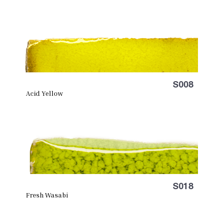
S008
Acid Yellow
S018
Fresh Wasabi