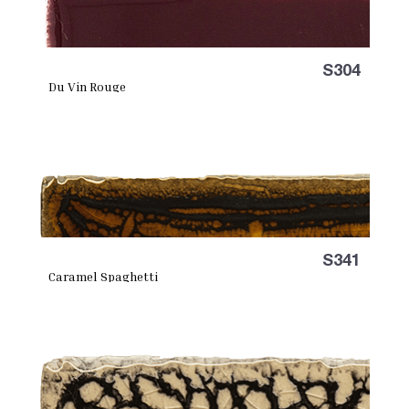
S304
Du Vin Rouge
S341
Caramel Spaghetti