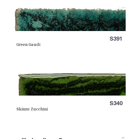
S391
Green Gaudi
S340
Skinny Zucchini