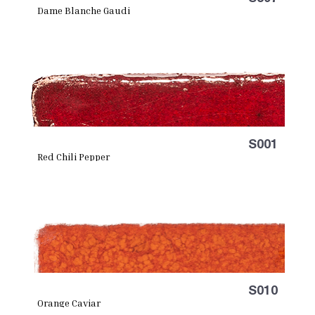
Dame Blanche Gaudi
S001
Red Chili Pepper
S010
Orange Caviar