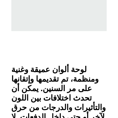
لوحة ألوان عميقة وغنية
ومنظمة، تم تقديمها وإتقانها
على مر السنين. يمكن أن
تحدث اختلافات بين اللون
والتأثيرات والدرجات من حرق
لآخر أو حتى داخل الدفعات. لا