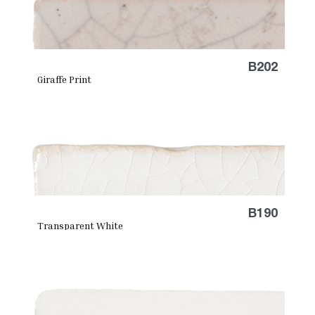
B202
Giraffe Print
B190
Transparent White