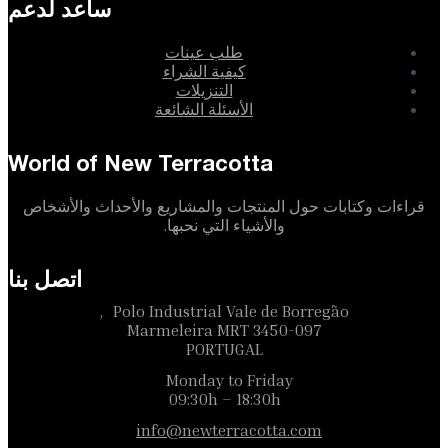
ساعد لدعم
طلب عينات
كيفية الشراء
التنزيلات
الأسئلة الشائعة
World of New Terracotta
قراءات وكتابات حول المنتجات والمشاريع والأحداث والأشخاص
والأشياء التي نحبها.
اتصل بنا
Polo Industrial Vale de Borregão,
3450-097 Marmeleira MRT
PORTUGAL
Monday to Friday
09:30h – 18:30h
info@newterracotta.com