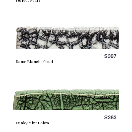
Perfect Pearl
S397
Dame Blanche Gaudi
S383
Funky Mint Cobra