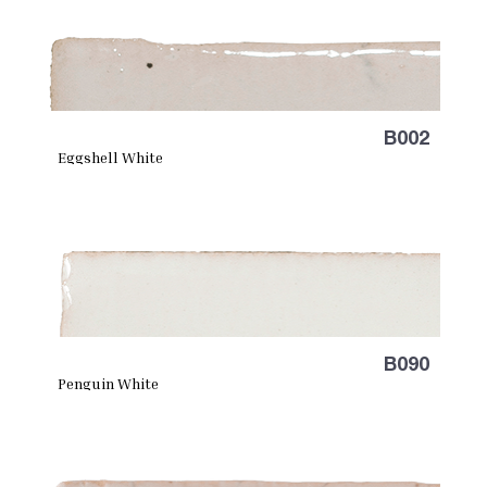
B002
Eggshell White
B090
Penguin White