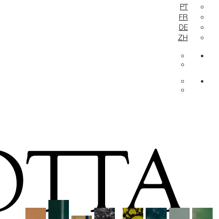
PT
FR
DE
ZH