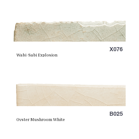
X076
Wabi-Sabi Explosion
B025
Oyster Mushroom White