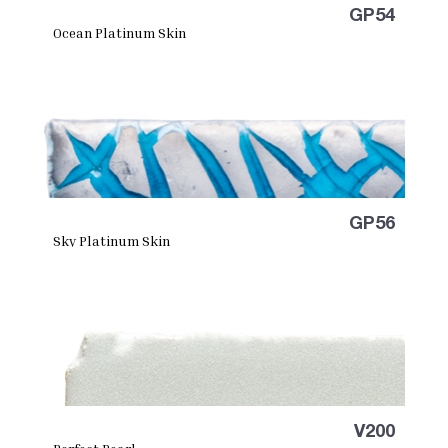
GP54
Ocean Platinum Skin
GP56
Sky Platinum Skin
V200