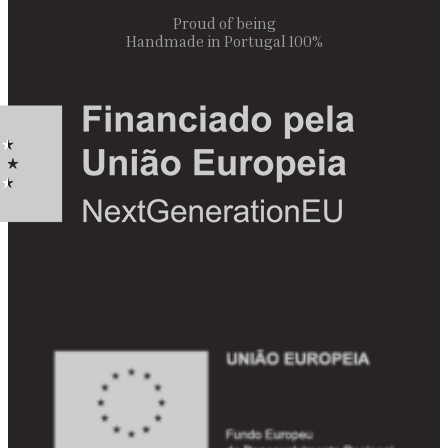
Proud of being
100% Handmade in Portugal