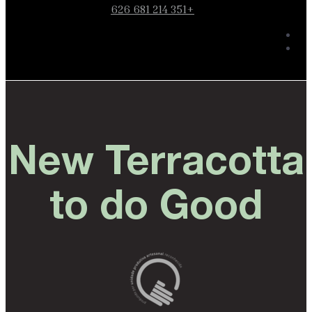
+351 214 681 626
New Terracotta
to do Good