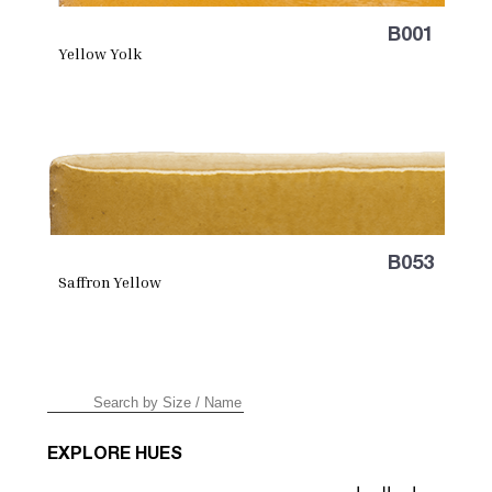
B001
Yellow Yolk
B053
Saffron Yellow
EXPLORE HUES