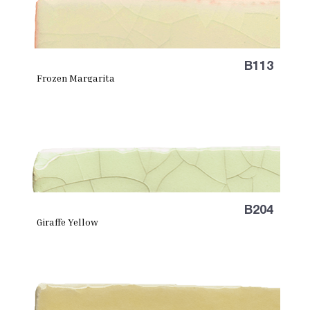
B113
Frozen Margarita
B204
Giraffe Yellow