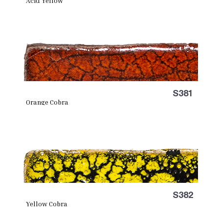
Acid Yellow
S381
Orange Cobra
S382
Yellow Cobra