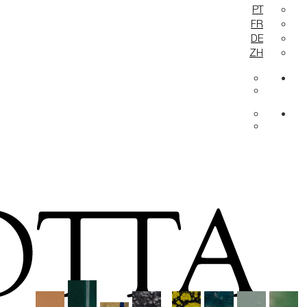
PT
FR
DE
ZH