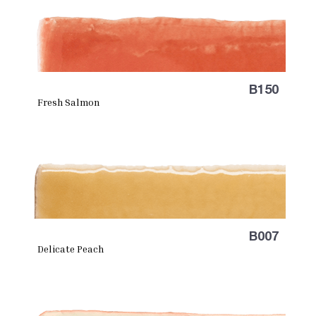
B150
Fresh Salmon
B007
Delicate Peach