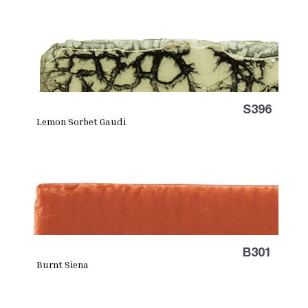
S396
Lemon Sorbet Gaudi
B301
Burnt Siena