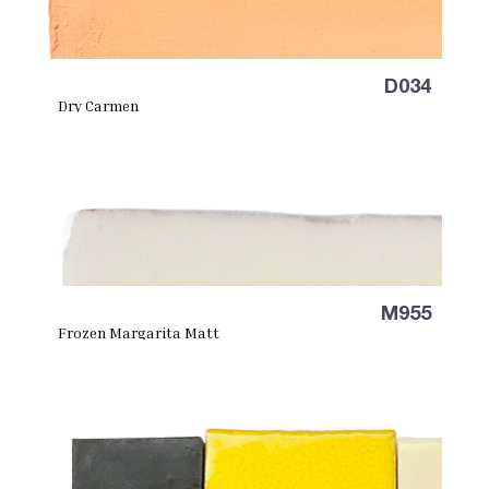
D034
Dry Carmen
M955
Frozen Margarita Matt