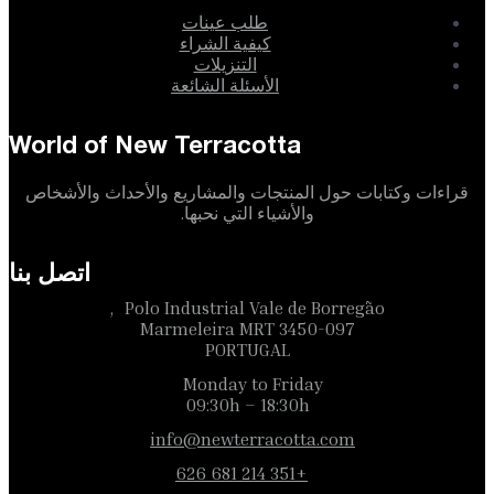
طلب عينات
كيفية الشراء
التنزيلات
الأسئلة الشائعة
World of New Terracotta
قراءات وكتابات حول المنتجات والمشاريع والأحداث والأشخاص
والأشياء التي نحبها.
اتصل بنا
Polo Industrial Vale de Borregão,
3450-097 Marmeleira MRT
PORTUGAL
Monday to Friday
09:30h – 18:30h
info@newterracotta.com
+351 214 681 626