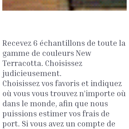
Recevez 6 échantillons de toute la
gamme de couleurs New
Terracotta. Choisissez
judicieusement.
Choisissez vos favoris et indiquez
où vous vous trouvez n’importe où
dans le monde, afin que nous
puissions estimer vos frais de
port. Si vous avez un compte de