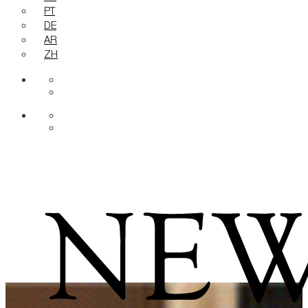
PT
DE
AR
ZH