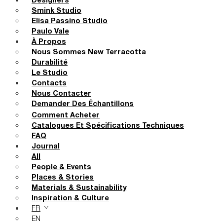
Designers
Smink Studio
Elisa Passino Studio
Paulo Vale
À Propos
Nous Sommes New Terracotta
Durabilité
Le Studio
Contacts
Nous Contacter
Demander Des Échantillons
Comment Acheter
Catalogues Et Spécifications Techniques
FAQ
Journal
All
People & Events
Places & Stories
Materials & Sustainability
Inspiration & Culture
FR
EN