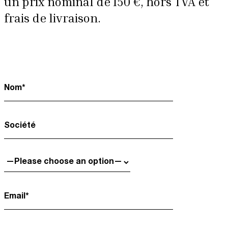
un prix nominal de 150 €, hors TVA et
frais de livraison.