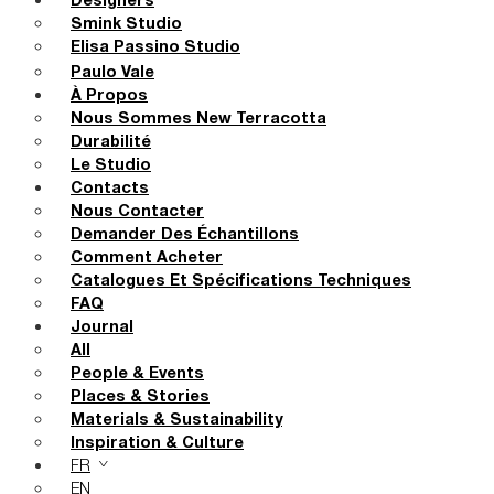
Designers
Smink Studio
Elisa Passino Studio
Paulo Vale
À Propos
Nous Sommes New Terracotta
Durabilité
Le Studio
Contacts
Nous Contacter
Demander Des Échantillons
Comment Acheter
Catalogues Et Spécifications Techniques
FAQ
Journal
All
People & Events
Places & Stories
Materials & Sustainability
Inspiration & Culture
FR
EN