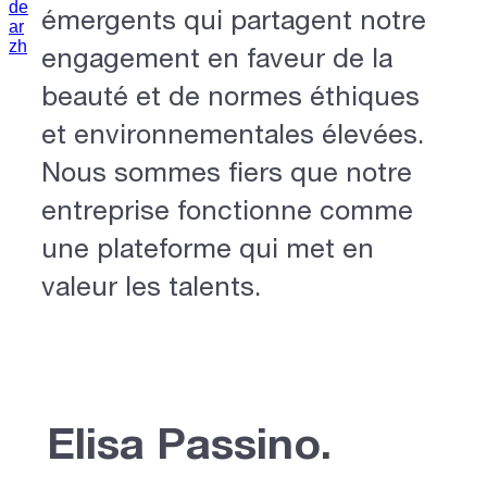
de
émergents qui partagent notre
ar
zh
engagement en faveur de la
beauté et de normes éthiques
et environnementales élevées.
Nous sommes fiers que notre
entreprise fonctionne comme
une plateforme qui met en
valeur les talents.
Elisa Passino.