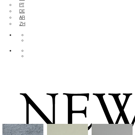
PT
DE
AR
ZH