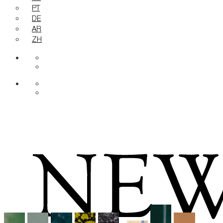
PT
DE
AR
ZH