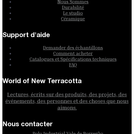
Nous Sommes
Durabilité
Le studio
Céramique
Support d'aide
Demander des échantillons
Comment acheter
Catalogues et Spécifications techniques
FAQ
World of New Terracotta
Lectures, écrits sur des produits, des projets, des
événements, des personnes et des choses que nous
aimons.
Nous contacter
Polo Industrial Vale de Borregão,