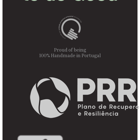
Proud of being
100% Handmade in Portugal