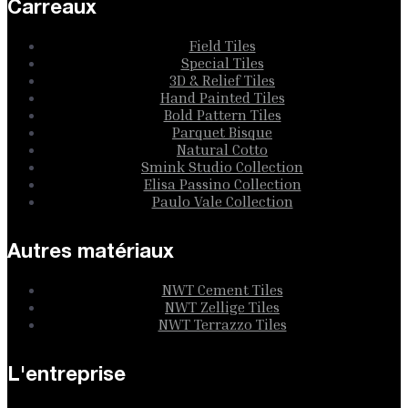
Carreaux
Field Tiles
Special Tiles
3D & Relief Tiles
Hand Painted Tiles
Bold Pattern Tiles
Parquet Bisque
Natural Cotto
Smink Studio Collection
Elisa Passino Collection
Paulo Vale Collection
Autres matériaux
NWT Cement Tiles
NWT Zellige Tiles
NWT Terrazzo Tiles
L'entreprise