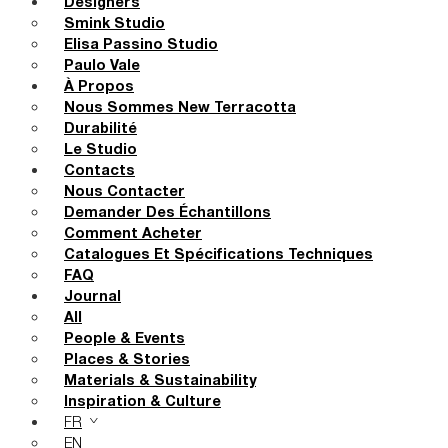
Designers
Smink Studio
Elisa Passino Studio
Paulo Vale
À Propos
Nous Sommes New Terracotta
Durabilité
Le Studio
Contacts
Nous Contacter
Demander Des Échantillons
Comment Acheter
Catalogues Et Spécifications Techniques
FAQ
Journal
All
People & Events
Places & Stories
Materials & Sustainability
Inspiration & Culture
FR
EN