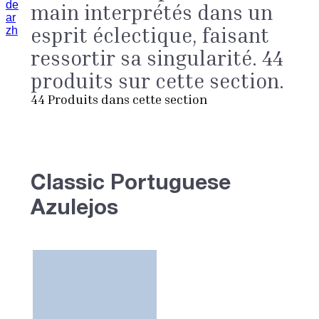
de
main interprétés dans un
ar
esprit éclectique, faisant
zh
ressortir sa singularité. 44
produits sur cette section.
44
Produits dans cette section
Classic Portuguese
Azulejos