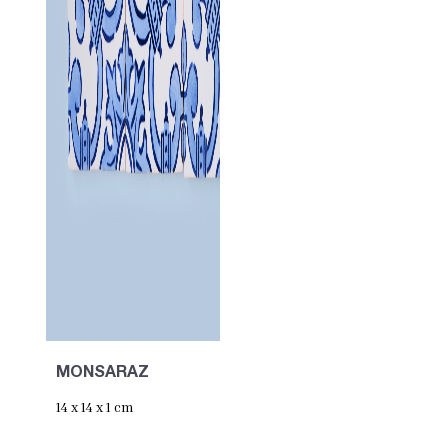
MONSARAZ
14 x 14 x 1 cm