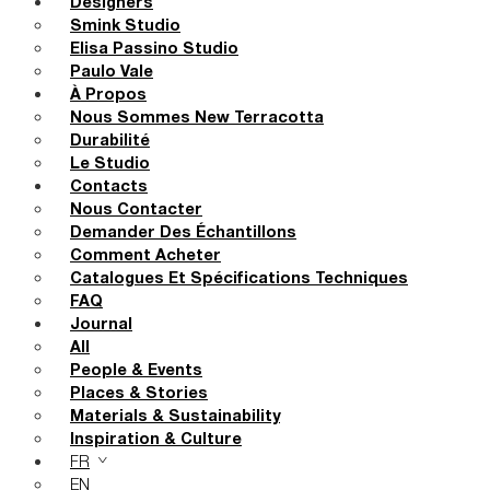
Designers
Smink Studio
Elisa Passino Studio
Paulo Vale
À Propos
Nous Sommes New Terracotta
Durabilité
Le Studio
Contacts
Nous Contacter
Demander Des Échantillons
Comment Acheter
Catalogues Et Spécifications Techniques
FAQ
Journal
All
People & Events
Places & Stories
Materials & Sustainability
Inspiration & Culture
FR
EN