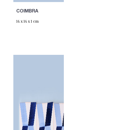
COIMBRA
14 x 14 x 1 cm