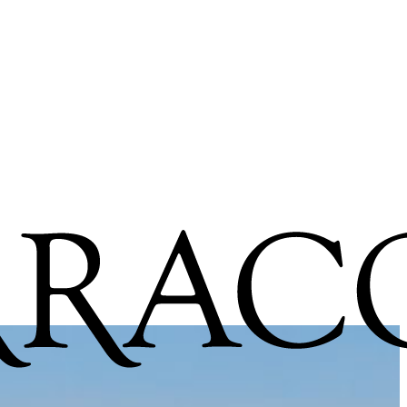
rracota.