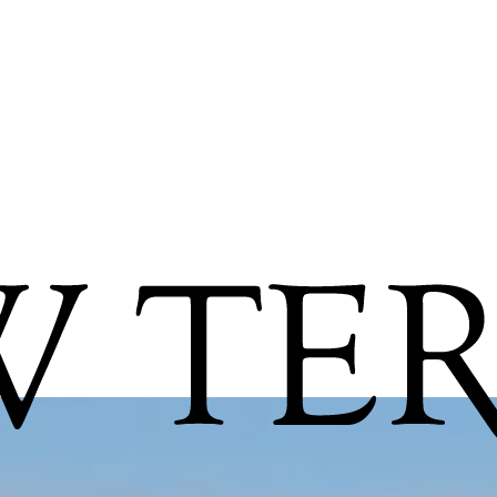
how we handle your data at Newte