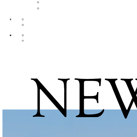
AR
ZH
This is our privacy policy and 