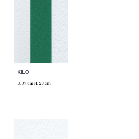
KILO
D. 37 cm H. 23 cm