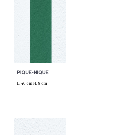
PIQUE-NIQUE
D. 40 cm H. 8 cm