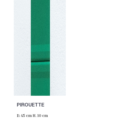
PIROUETTE
D. 45 cm H. 10 cm