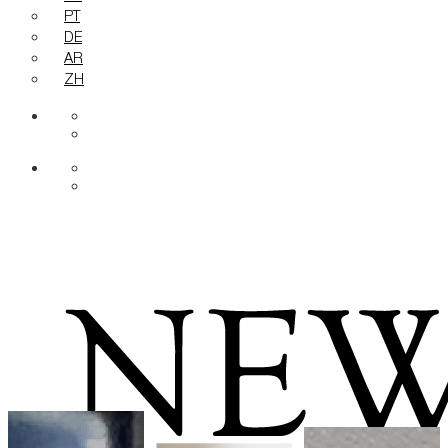
PT
DE
AR
ZH