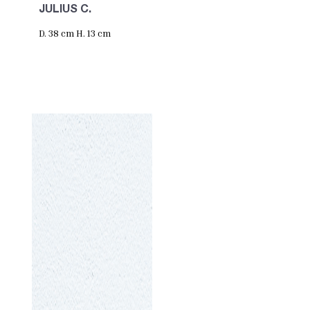
JULIUS C.
D. 38 cm H. 13 cm