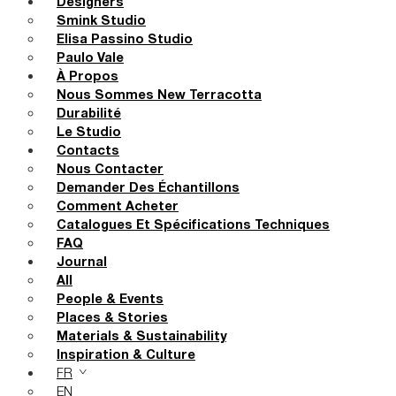
Designers
Smink Studio
Elisa Passino Studio
Paulo Vale
À Propos
Nous Sommes New Terracotta
Durabilité
Le Studio
Contacts
Nous Contacter
Demander Des Échantillons
Comment Acheter
Catalogues Et Spécifications Techniques
FAQ
Journal
All
People & Events
Places & Stories
Materials & Sustainability
Inspiration & Culture
FR
EN