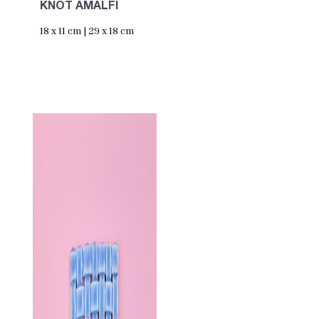
KNOT AMALFI
18 x 11 cm | 29 x 18 cm