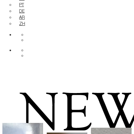
PT
DE
AR
ZH