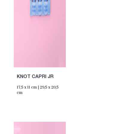
KNOT CAPRI JR
17,5 x 11 cm | 29,5 x 20,5
cm