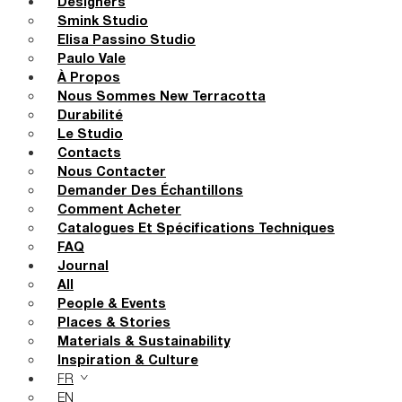
Designers
Smink Studio
Elisa Passino Studio
Paulo Vale
À Propos
Nous Sommes New Terracotta
Durabilité
Le Studio
Contacts
Nous Contacter
Demander Des Échantillons
Comment Acheter
Catalogues Et Spécifications Techniques
FAQ
Journal
All
People & Events
Places & Stories
Materials & Sustainability
Inspiration & Culture
FR
EN