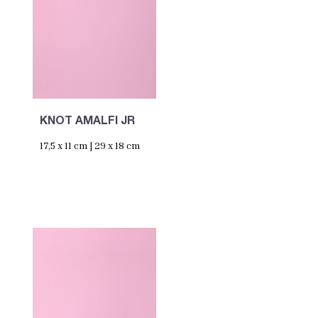
KNOT AMALFI JR
17,5 x 11 cm | 29 x 18 cm