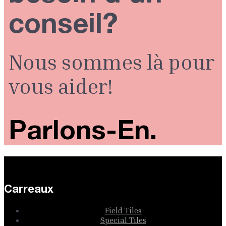
conseil?
Nous sommes là pour
vous aider!
Parlons-En.
Carreaux
Field Tiles
Special Tiles