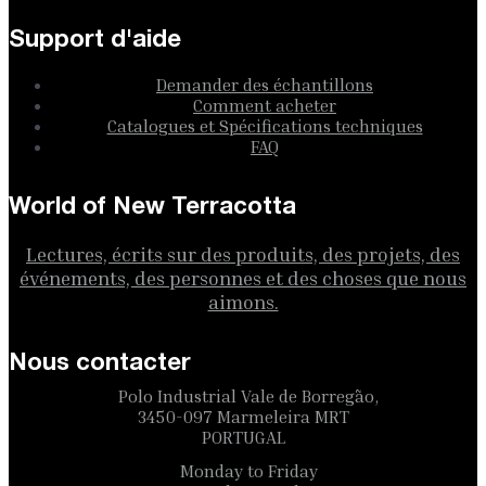
Support d'aide
Demander des échantillons
Comment acheter
Catalogues et Spécifications techniques
FAQ
World of New Terracotta
Lectures, écrits sur des produits, des projets, des
événements, des personnes et des choses que nous
aimons.
Nous contacter
Polo Industrial Vale de Borregão,
3450-097 Marmeleira MRT
PORTUGAL
Monday to Friday