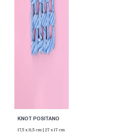
KNOT POSITANO
17,5 x 11,5 cm | 27 x 17 cm