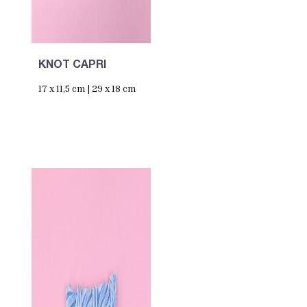
KNOT CAPRI
17 x 11,5 cm | 29 x 18 cm