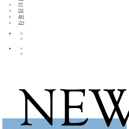
PT
DE
AR
ZH