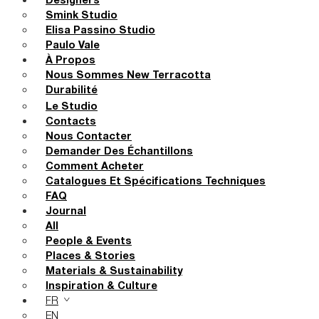
Designers
Smink Studio
Elisa Passino Studio
Paulo Vale
À Propos
Nous Sommes New Terracotta
Durabilité
Le Studio
Contacts
Nous Contacter
Demander Des Échantillons
Comment Acheter
Catalogues Et Spécifications Techniques
FAQ
Journal
All
People & Events
Places & Stories
Materials & Sustainability
Inspiration & Culture
FR
EN