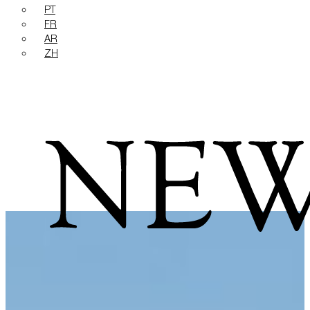
PT
FR
AR
ZH