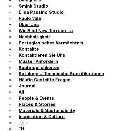
Designers
Smink Studio
Elisa Passino Studio
Paulo Vale
Über Uns
Wir Sind New Terracotta
Nachhaltigkeit
Portugiesisches Vermächtnis
Kontakte
Kontaktieren Sie Uns
Muster Anfordern
Kaufmöglichkeiten
Kataloge U Technische Spezifikationen
Häufig Gestellte Fragen
Journal
All
People & Events
Places & Stories
Materials & Sustainability
Inspiration & Culture
DE
EN