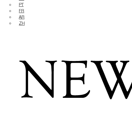
PT
FR
AR
ZH