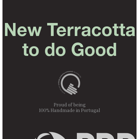
New Terracotta
to do Good
Proud of being
100% Handmade in Portugal