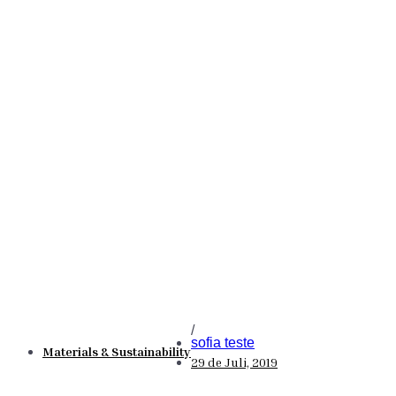
/
sofia teste
Materials & Sustainability
29 de Juli, 2019