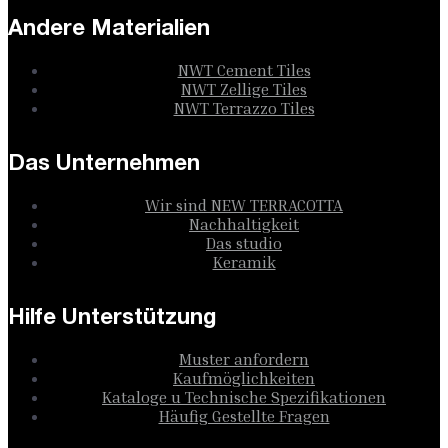
Andere Materialien
NWT Cement Tiles
NWT Zellige Tiles
NWT Terrazzo Tiles
Das Unternehmen
Wir sind NEW TERRACOTTA
Nachhaltigkeit
Das studio
Keramik
Hilfe Unterstützung
Muster anfordern
Kaufmöglichkeiten
Kataloge u Technische Spezifikationen
Häufig Gestellte Fragen