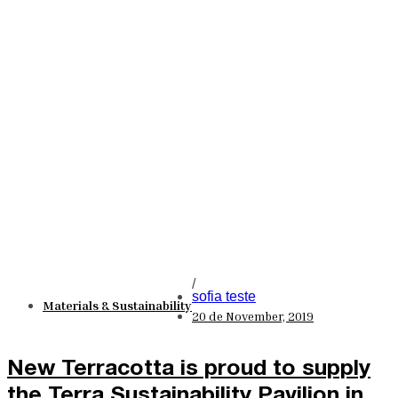
/
sofia teste
Materials & Sustainability
20 de November, 2019
New Terracotta is proud to supply
the Terra Sustainability Pavilion in