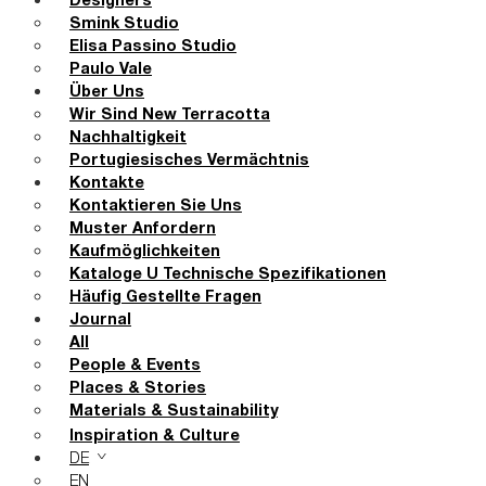
Designers
Smink Studio
Elisa Passino Studio
Paulo Vale
Über Uns
Wir Sind New Terracotta
Nachhaltigkeit
Portugiesisches Vermächtnis
Kontakte
Kontaktieren Sie Uns
Muster Anfordern
Kaufmöglichkeiten
Kataloge U Technische Spezifikationen
Häufig Gestellte Fragen
Journal
All
People & Events
Places & Stories
Materials & Sustainability
Inspiration & Culture
DE
EN