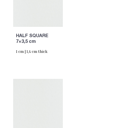
HALF SQUARE
7×3,5 cm
1 cm | 1,4 cm thick