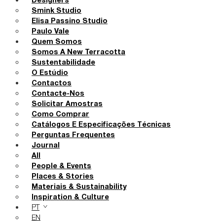
Designers
Smink Studio
Elisa Passino Studio
Paulo Vale
Quem Somos
Somos A New Terracotta
Sustentabilidade
O Estúdio
Contactos
Contacte-Nos
Solicitar Amostras
Como Comprar
Catálogos E Especificações Técnicas
Perguntas Frequentes
Journal
All
People & Events
Places & Stories
Materiais & Sustainability
Inspiration & Culture
PT
EN