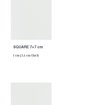
SQUARE 7×7 cm
1 cm | 1,4 cm thick