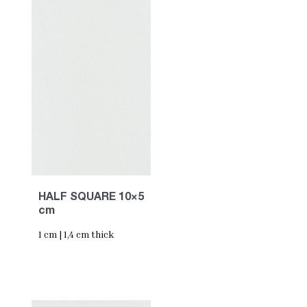
HALF SQUARE 10×5
cm
1 cm | 1,4 cm thick