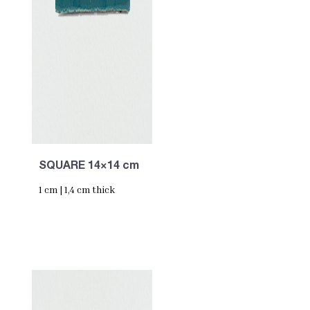
SQUARE 14×14 cm
1 cm | 1,4 cm thick