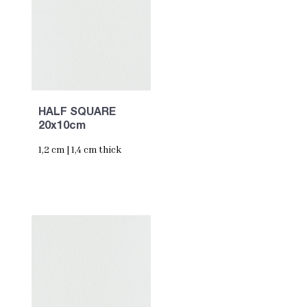
HALF SQUARE
20x10cm
1,2 cm | 1,4 cm thick