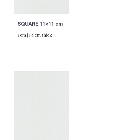
SQUARE 11×11 cm
1 cm | 1,4 cm thick