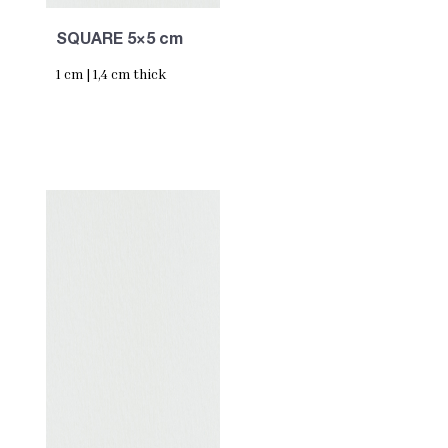
SQUARE 5×5 cm
1 cm | 1,4 cm thick