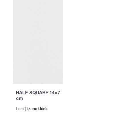
HALF SQUARE 14×7
cm
1 cm | 1,4 cm thick