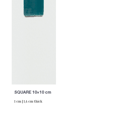
SQUARE 10×10 cm
1 cm | 1,4 cm thick