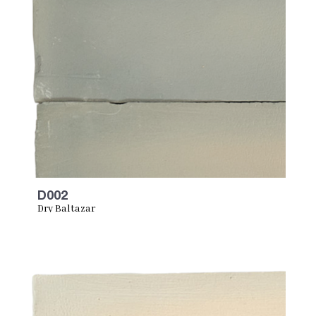
D002
Dry Baltazar