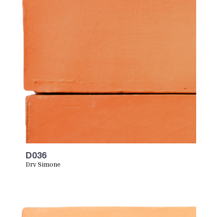
D036
Dry Simone