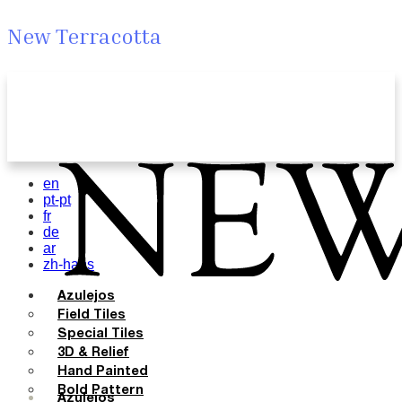
New Terracotta
en
pt-pt
fr
de
ar
zh-hans
Azulejos
Field Tiles
Special Tiles
3D & Relief
Hand Painted
Bold Pattern
Azulejos