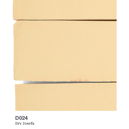
D024
Dry Josefa