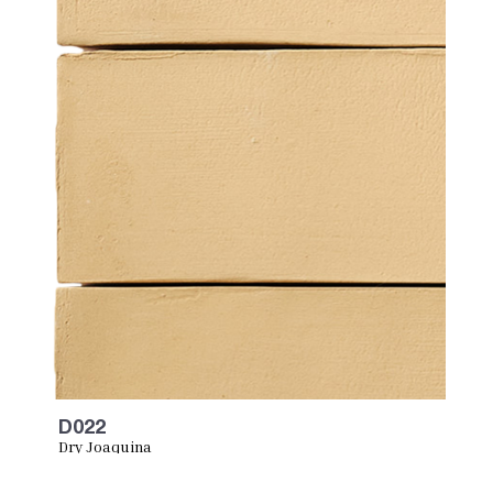
D022
Dry Joaquina