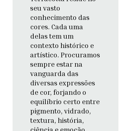
seu vasto
conhecimento das
cores. Cada uma
delas tem um
contexto histórico e
artístico. Procuramos
sempre estar na
vanguarda das
diversas expressões
de cor, forjando o
equilíbrio certo entre
pigmento, vidrado,
textura, história,
ciência e emoção.