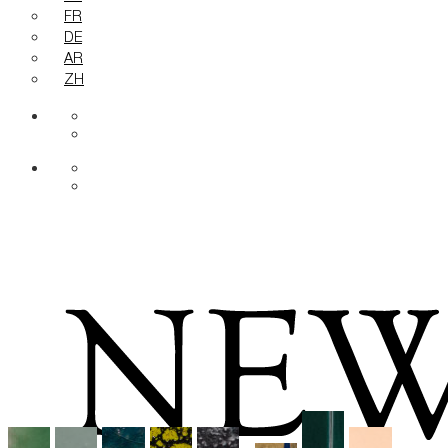
FR
DE
AR
ZH