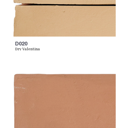
D020
Dry Valentina