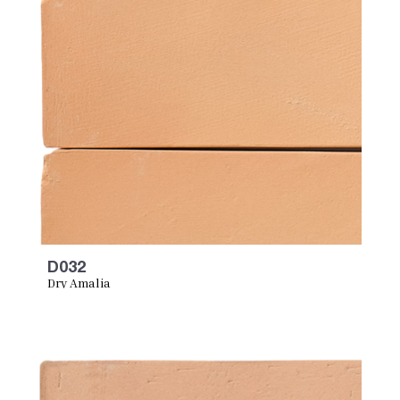
D032
Dry Amalia