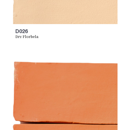
D026
Dry Florbela