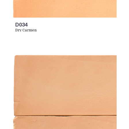
D034
Dry Carmen