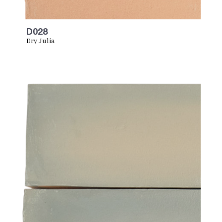
D028
Dry Julia