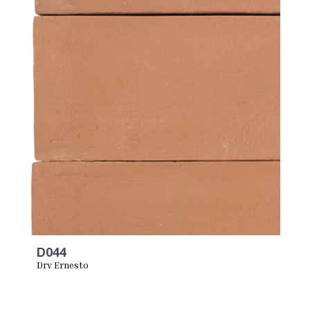
D044
Dry Ernesto