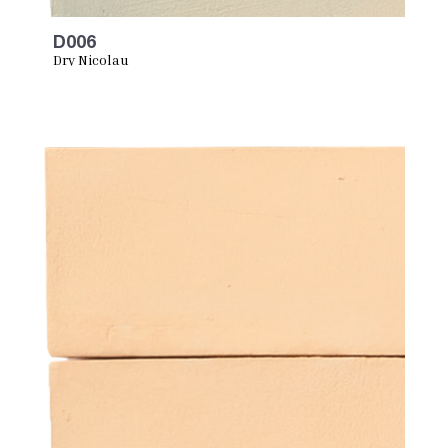
D006
Dry Nicolau