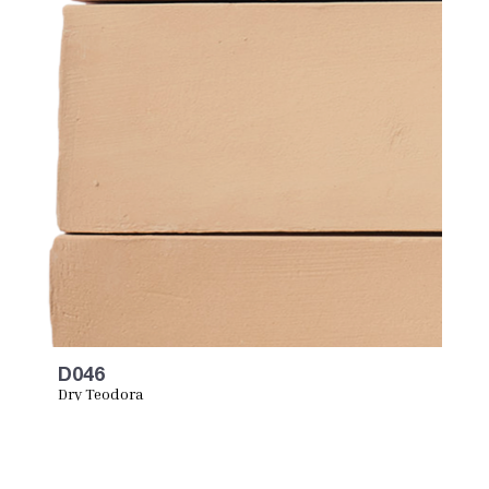
D046
Dry Teodora