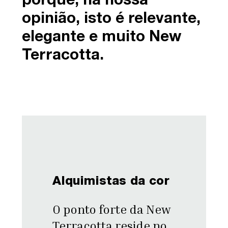
porque, na nossa
opinião, isto é relevante,
elegante e muito New
Terracotta.
Alquimistas da cor
O ponto forte da New
Terracotta reside no