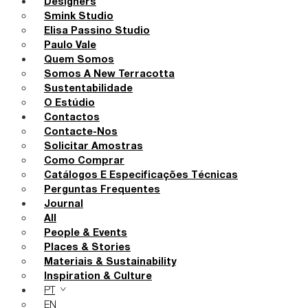
Designers
Smink Studio
Elisa Passino Studio
Paulo Vale
Quem Somos
Somos A New Terracotta
Sustentabilidade
O Estúdio
Contactos
Contacte-Nos
Solicitar Amostras
Como Comprar
Catálogos E Especificações Técnicas
Perguntas Frequentes
Journal
All
People & Events
Places & Stories
Materiais & Sustainability
Inspiration & Culture
PT
EN