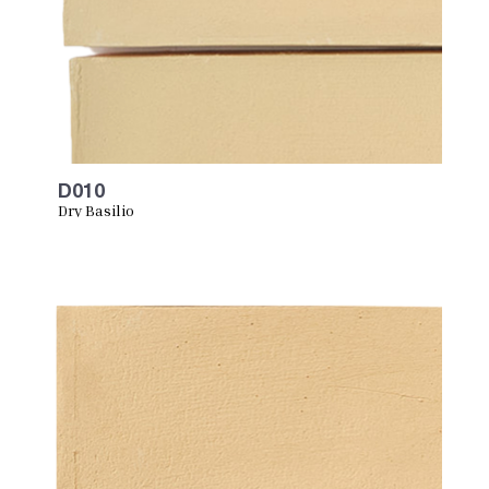
D010
Dry Basilio