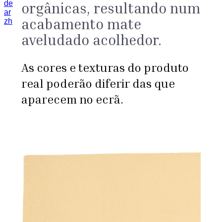
de
orgânicas, resultando num
ar
acabamento mate
zh
aveludado acolhedor.
As cores e texturas do produto
real poderão diferir das que
aparecem no ecrã.