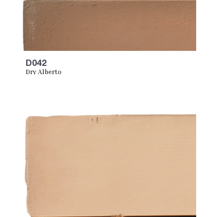
D042
Dry Alberto