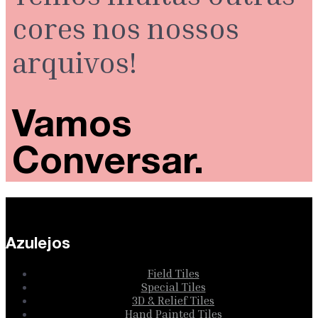
cores nos nossos
arquivos!
Vamos
Conversar.
Azulejos
Field Tiles
Special Tiles
3D & Relief Tiles
Hand Painted Tiles