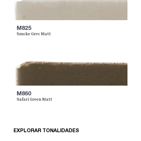
M825
Smoke Grey Matt
M860
Safari Green Matt
EXPLORAR TONALIDADES