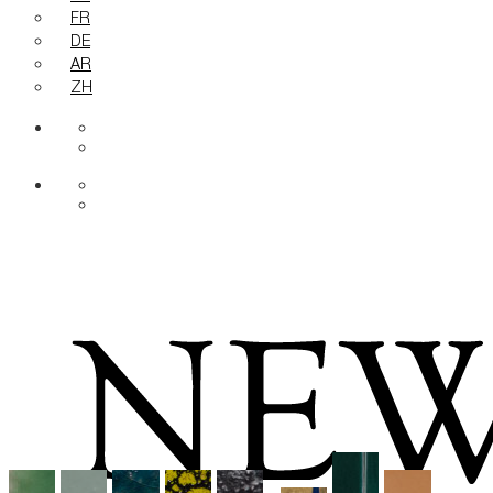
FR
DE
AR
ZH