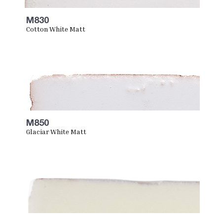
M830
Cotton White Matt
M850
Glaciar White Matt