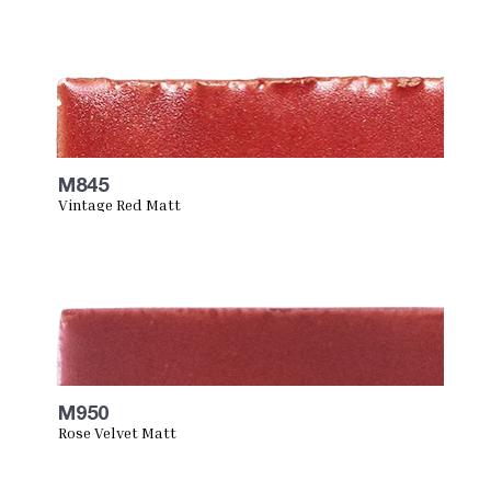
M845
Vintage Red Matt
M950
Rose Velvet Matt