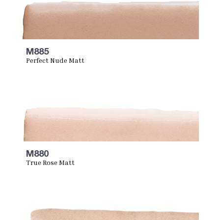
M885
Perfect Nude Matt
M880
True Rose Matt