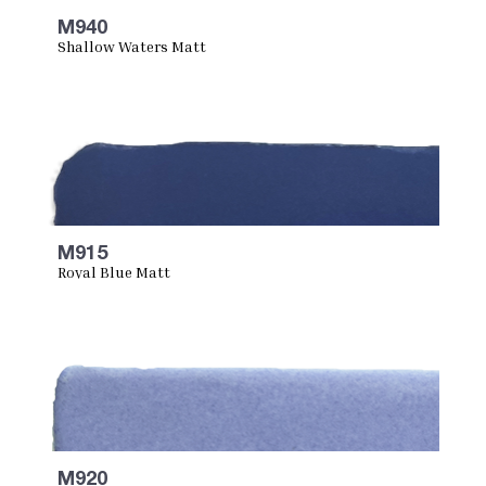
M940
Shallow Waters Matt
M915
Royal Blue Matt
M920