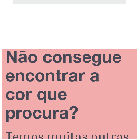
Não consegue
encontrar a
cor que
procura?
Temos muitas outras