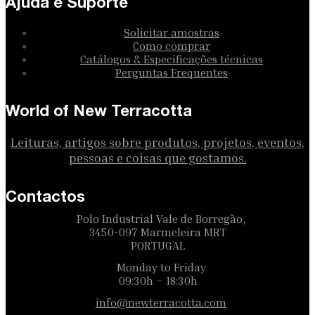
Ajuda e Suporte
Solicitar amostras
Como comprar
Catálogos & Especificações técnicas
Perguntas Frequentes
World of New Terracotta
Leituras, artigos sobre produtos, projetos, eventos,
pessoas e coisas que gostamos.
Contactos
Polo Industrial Vale de Borregão,
3450-097 Marmeleira MRT
PORTUGAL
Monday to Friday
09:30h – 18:30h
info@newterracotta.com