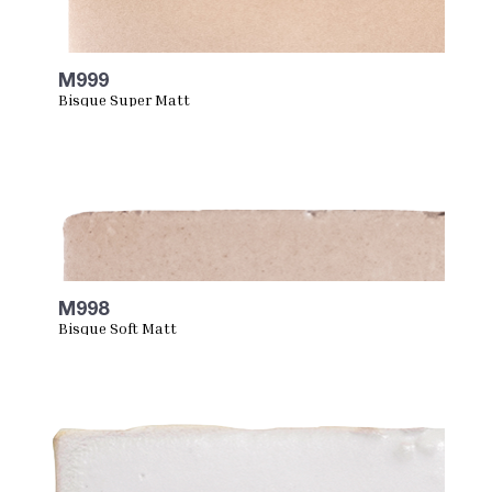
M999
Bisque Super Matt
M998
Bisque Soft Matt