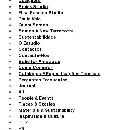
Designers
Smink Studio
Elisa Passino Studio
Paulo Vale
Quem Somos
Somos A New Terracotta
Sustentabilidade
O Estúdio
Contactos
Contacte-Nos
Solicitar Amostras
Como Comprar
Catálogos E Especificações Técnicas
Perguntas Frequentes
Journal
All
People & Events
Places & Stories
Materiais & Sustainability
Inspiration & Culture
PT
EN