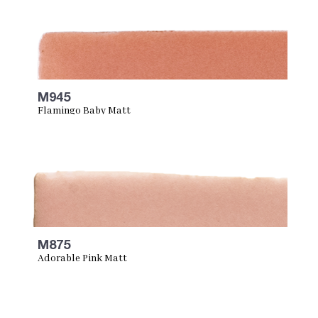
M945
Flamingo Baby Matt
M875
Adorable Pink Matt