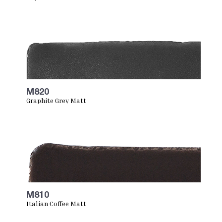
M820
Graphite Grey Matt
M810
Italian Coffee Matt