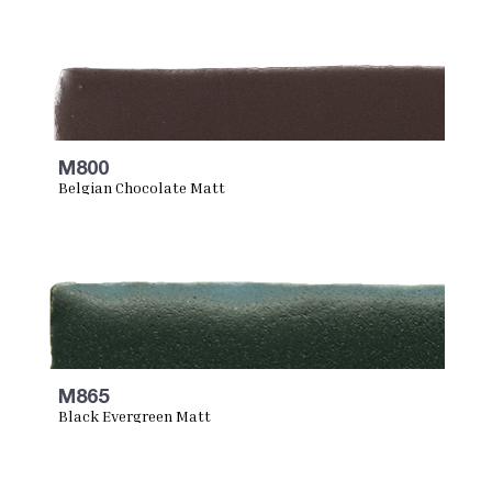
M800
Belgian Chocolate Matt
M865
Black Evergreen Matt