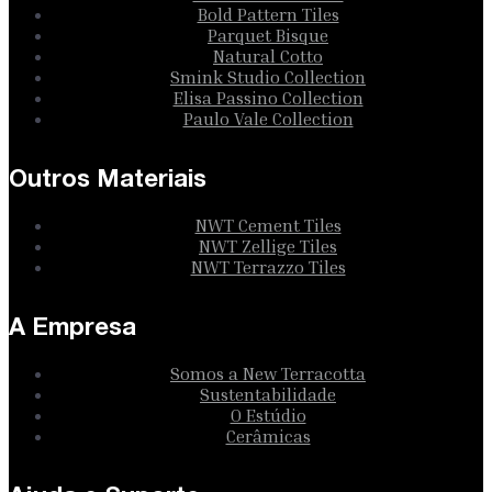
Bold Pattern Tiles
Parquet Bisque
Natural Cotto
Smink Studio Collection
Elisa Passino Collection
Paulo Vale Collection
Outros Materiais
NWT Cement Tiles
NWT Zellige Tiles
NWT Terrazzo Tiles
A Empresa
Somos a New Terracotta
Sustentabilidade
O Estúdio
Cerâmicas