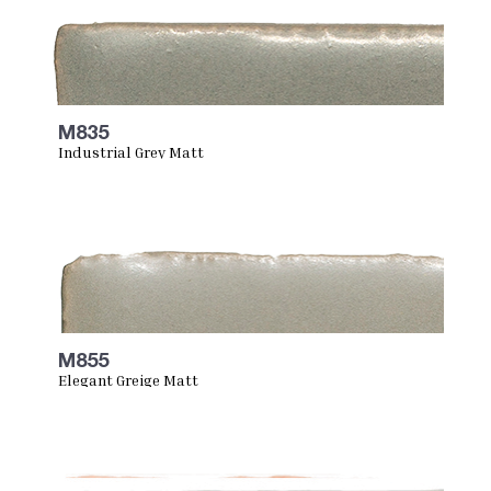
M835
Industrial Grey Matt
M855
Elegant Greige Matt