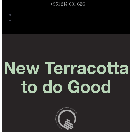
+351 214 681 626
New Terracotta
to do Good