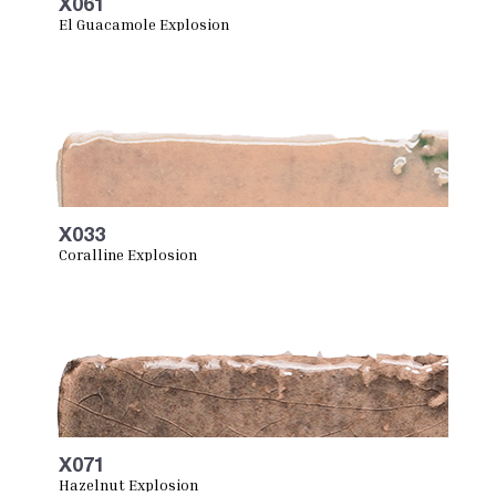
X061
El Guacamole Explosion
X033
Coralline Explosion
X071
Hazelnut Explosion