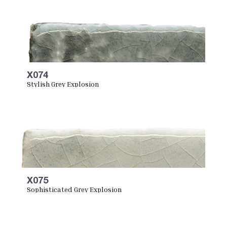
X074
Stylish Grey Explosion
X075
Sophisticated Grey Explosion