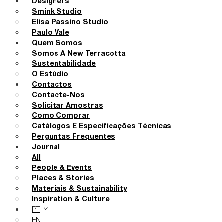
Designers
Smink Studio
Elisa Passino Studio
Paulo Vale
Quem Somos
Somos A New Terracotta
Sustentabilidade
O Estúdio
Contactos
Contacte-Nos
Solicitar Amostras
Como Comprar
Catálogos E Especificações Técnicas
Perguntas Frequentes
Journal
All
People & Events
Places & Stories
Materiais & Sustainability
Inspiration & Culture
PT
EN