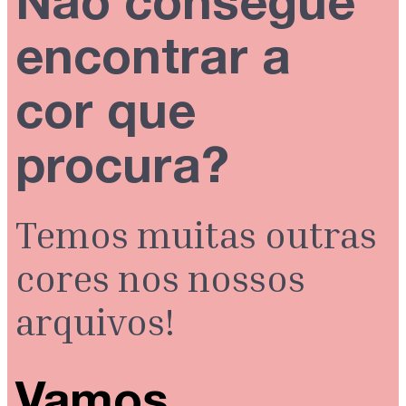
Não consegue
encontrar a
cor que
procura?
Temos muitas outras
cores nos nossos
arquivos!
Vamos