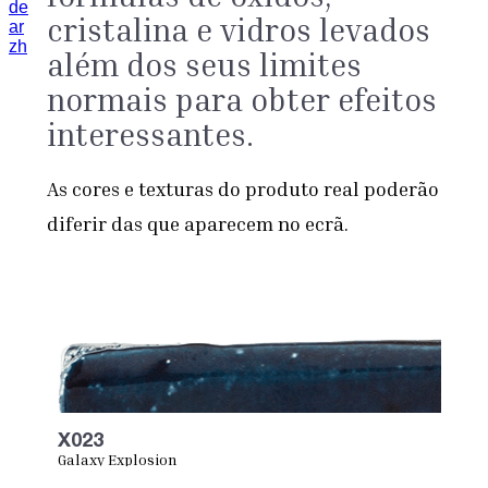
de
cristalina e vidros levados
ar
zh
além dos seus limites
normais para obter efeitos
interessantes.
As cores e texturas do produto real poderão
diferir das que aparecem no ecrã.
X023
Galaxy Explosion