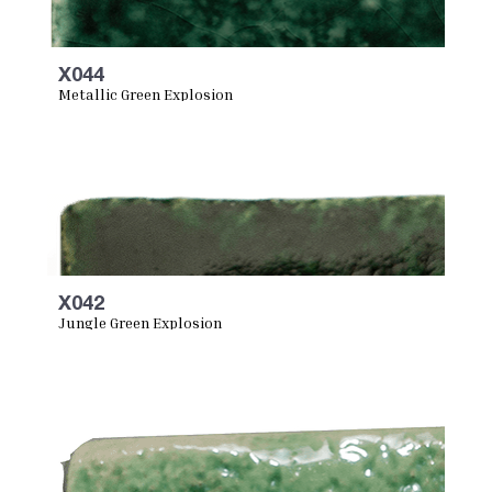
X044
Metallic Green Explosion
X042
Jungle Green Explosion