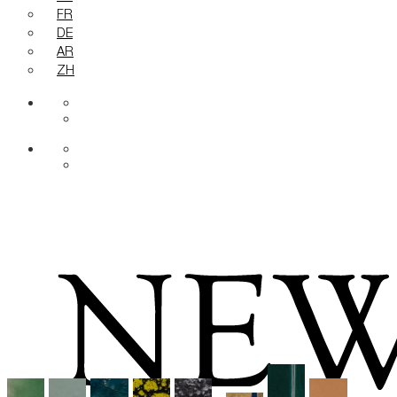
FR
DE
AR
ZH