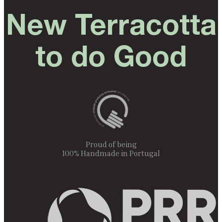
New Terracotta
to do Good
Proud of being
100% Handmade in Portugal