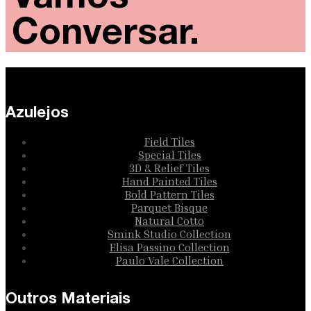
Conversar.
Azulejos
Field Tiles
Special Tiles
3D & Relief Tiles
Hand Painted Tiles
Bold Pattern Tiles
Parquet Bisque
Natural Cotto
Smink Studio Collection
Elisa Passino Collection
Paulo Vale Collection
Outros Materiais