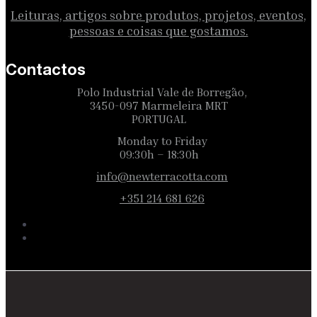
Leituras, artigos sobre produtos, projetos, eventos,
pessoas e coisas que gostamos.
Contactos
Polo Industrial Vale de Borregão,
3450-097 Marmeleira MRT
PORTUGAL
Monday to Friday
09:30h – 18:30h
info@newterracotta.com
+351 214 681 626