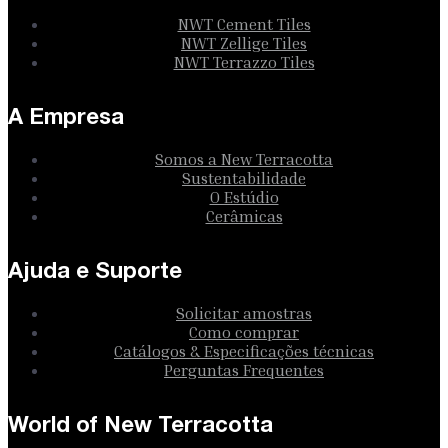
NWT Cement Tiles
NWT Zellige Tiles
NWT Terrazzo Tiles
A Empresa
Somos a New Terracotta
Sustentabilidade
O Estúdio
Cerâmicas
Ajuda e Suporte
Solicitar amostras
Como comprar
Catálogos & Especificações técnicas
Perguntas Frequentes
World of New Terracotta