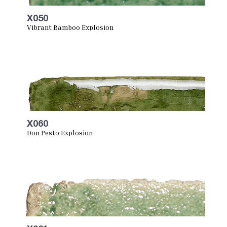
X050
Vibrant Bamboo Explosion
X060
Don Pesto Explosion