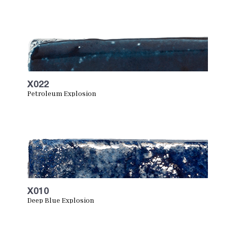
X022
Petroleum Explosion
X010
Deep Blue Explosion