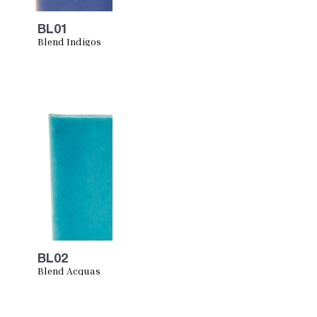
BL01
Blend Indigos
BL02
Blend Acquas