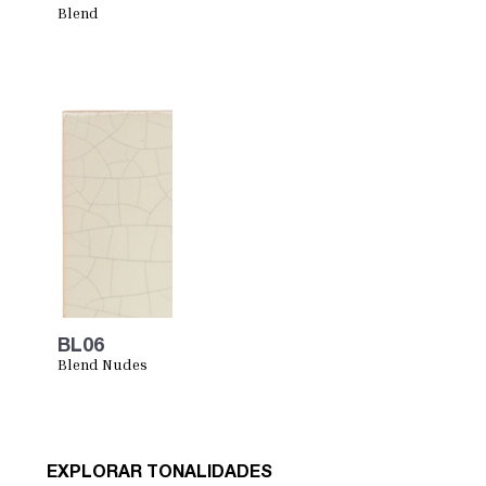
Blend
RedPinks
BL06
Blend Nudes
EXPLORAR TONALIDADES