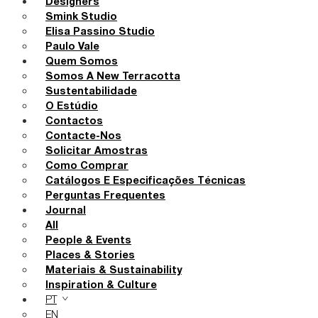
Designers
Smink Studio
Elisa Passino Studio
Paulo Vale
Quem Somos
Somos A New Terracotta
Sustentabilidade
O Estúdio
Contactos
Contacte-Nos
Solicitar Amostras
Como Comprar
Catálogos E Especificações Técnicas
Perguntas Frequentes
Journal
All
People & Events
Places & Stories
Materiais & Sustainability
Inspiration & Culture
PT
EN