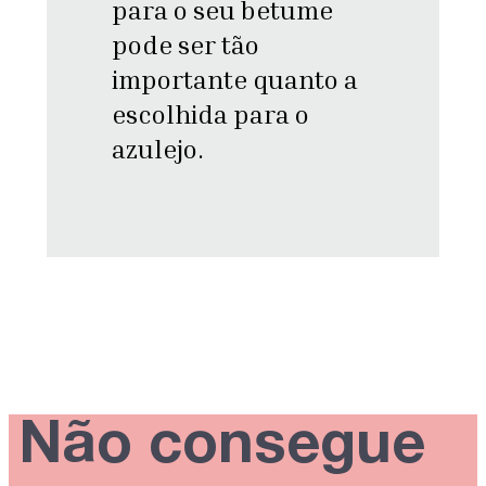
para o seu betume
pode ser tão
importante quanto a
escolhida para o
azulejo.
Não consegue