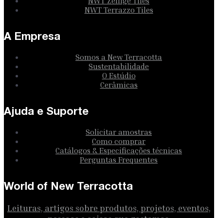
NWT Zellige Tiles
NWT Terrazzo Tiles
A Empresa
Somos a New Terracotta
Sustentabilidade
O Estúdio
Cerâmicas
Ajuda e Suporte
Solicitar amostras
Como comprar
Catálogos & Especificações técnicas
Perguntas Frequentes
World of New Terracotta
Leituras, artigos sobre produtos, projetos, eventos,