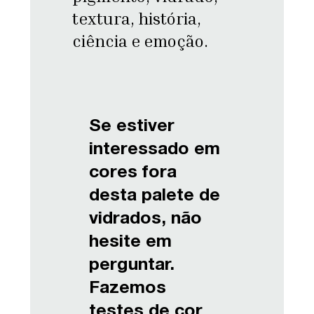
textura, história,
ciência e emoção.
Se estiver
interessado em
cores fora
desta palete de
vidrados, não
hesite em
perguntar.
Fazemos
testes de cor