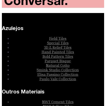
Conversar.
Azulejos
Field Tiles
Special Tiles
3D & Relief Tiles
Hand Painted Tiles
Bold Pattern Tiles
Parquet Bisque
Natural Cotto
Smink Studio Collection
Elisa Passino Collection
Paulo Vale Collection
Outros Materiais
NWT Cement Tiles