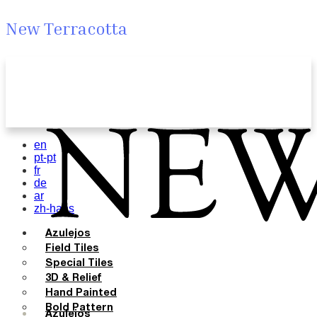
New Terracotta
en
pt-pt
fr
de
ar
zh-hans
Azulejos
Field Tiles
Special Tiles
3D & Relief
Hand Painted
Bold Pattern
Azulejos