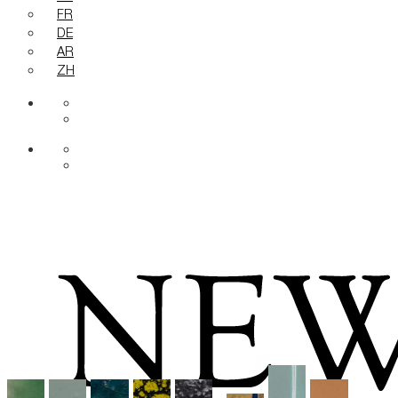
FR
DE
AR
ZH