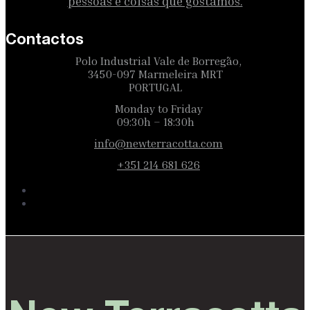
pessoas e coisas que gostamos.
Contactos
Polo Industrial Vale de Borregão,
3450-097 Marmeleira MRT
PORTUGAL
Monday to Friday
09:30h – 18:30h
info@newterracotta.com
+351 214 681 626