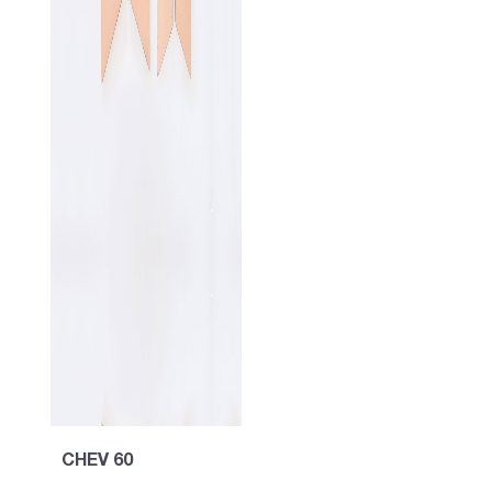
CHEV 60