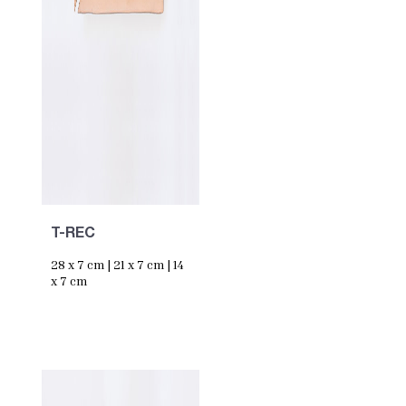
T-REC
28 x 7 cm | 21 x 7 cm | 14
x 7 cm