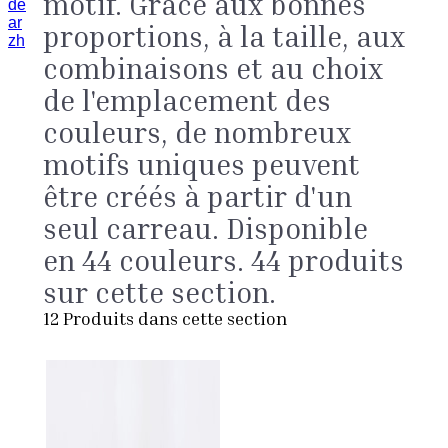
motif. Grâce aux bonnes
de
ar
proportions, à la taille, aux
zh
combinaisons et au choix
de l'emplacement des
couleurs, de nombreux
motifs uniques peuvent
être créés à partir d'un
seul carreau. Disponible
en 44 couleurs. 44 produits
sur cette section.
12
Produits dans cette section