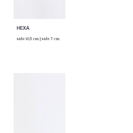
HEXA
side 10,5 cm | side 7 cm