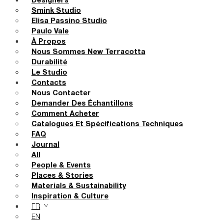
Designers
Smink Studio
Elisa Passino Studio
Paulo Vale
À Propos
Nous Sommes New Terracotta
Durabilité
Le Studio
Contacts
Nous Contacter
Demander Des Échantillons
Comment Acheter
Catalogues Et Spécifications Techniques
FAQ
Journal
All
People & Events
Places & Stories
Materials & Sustainability
Inspiration & Culture
FR
EN