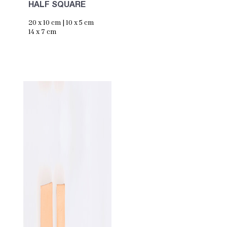
HALF SQUARE
20 x 10 cm | 10 x 5 cm
14 x 7 cm