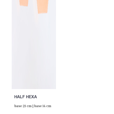
HALF HEXA
base 21 cm | base 14 cm