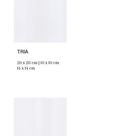
TRIA
20 x 20 cm | 10 x 10 cm
14 x 14 cm