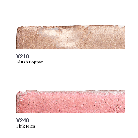
V210
Blush Copper
V240
Pink Mica