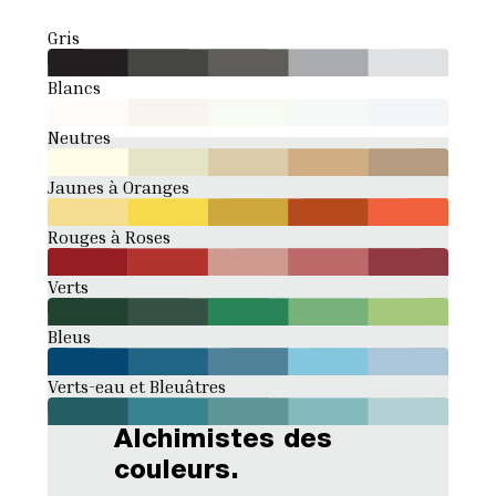
Gris
Blancs
Neutres
Jaunes à Oranges
Rouges à Roses
Verts
Bleus
Verts-eau et Bleuâtres
Alchimistes des
couleurs.