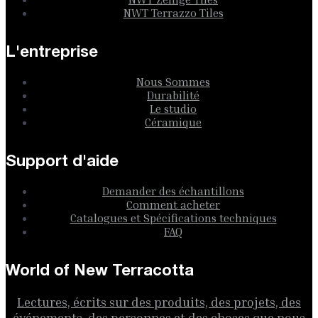
NWT Terrazzo Tiles
L'entreprise
Nous Sommes
Durabilité
Le studio
Céramique
Support d'aide
Demander des échantillons
Comment acheter
Catalogues et Spécifications techniques
FAQ
World of New Terracotta
Lectures, écrits sur des produits, des projets, des
événements, des personnes et des choses que nous