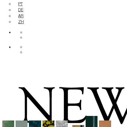
PT
DE
AR
ZH