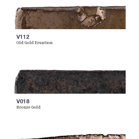
V112
Old Gold Eruption
V018
Bronze Gold