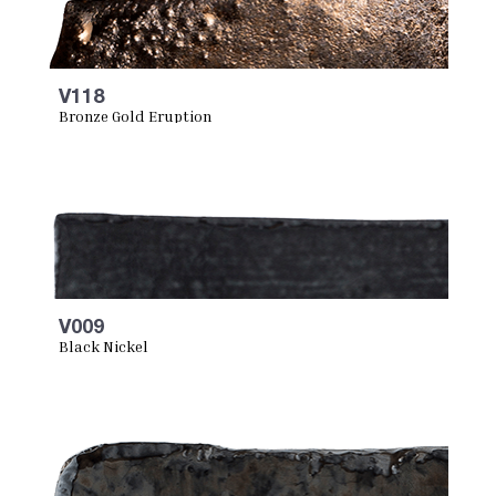
V118
Bronze Gold Eruption
V009
Black Nickel