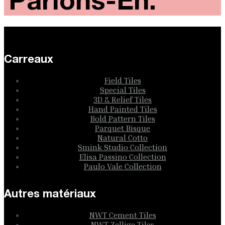
Parlons-En.
Carreaux
Field Tiles
Special Tiles
3D & Relief Tiles
Hand Painted Tiles
Bold Pattern Tiles
Parquet Bisque
Natural Cotto
Smink Studio Collection
Elisa Passino Collection
Paulo Vale Collection
Autres matériaux
NWT Cement Tiles
NWT Zellige Tiles