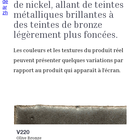
de
de nickel, allant de teintes
ar
métalliques brillantes à
zh
des teintes de bronze
légèrement plus foncées.
Les couleurs et les textures du produit réel
peuvent présenter quelques variations par
rapport au produit qui apparaît à l’écran.
V220
Olive Bronze