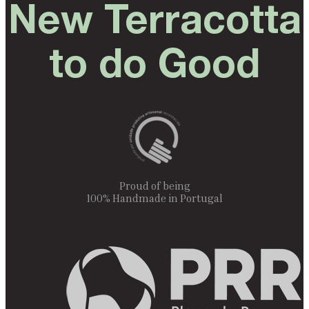
New Terracotta
to do Good
Proud of being
100% Handmade in Portugal