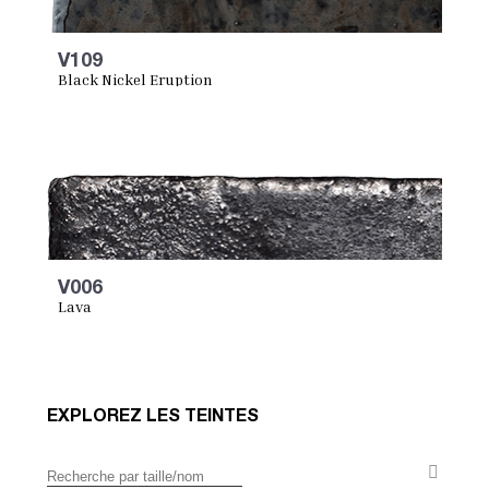
V109
Black Nickel Eruption
V006
Lava
EXPLOREZ LES TEINTES