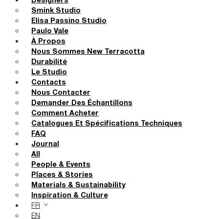
Designers
Smink Studio
Elisa Passino Studio
Paulo Vale
À Propos
Nous Sommes New Terracotta
Durabilité
Le Studio
Contacts
Nous Contacter
Demander Des Échantillons
Comment Acheter
Catalogues Et Spécifications Techniques
FAQ
Journal
All
People & Events
Places & Stories
Materials & Sustainability
Inspiration & Culture
FR
EN