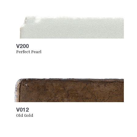
V200
Perfect Pearl
V012
Old Gold