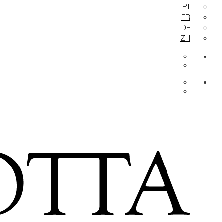
PT
FR
DE
ZH