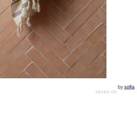
by
sofia
SHARE ON