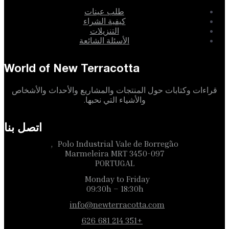
طلب عينات
كيفية الشراء
التنزيلات
الأسئلة الشائعة
World of New Terracotta
قراءات وكتابات حول المنتجات والمشاريع والأحداث والأشخاص
والأشياء التي نحبها.
اتصل بنا
Polo Industrial Vale de Borregão,
3450-097 Marmeleira MRT
PORTUGAL
Monday to Friday
09:30h – 18:30h
info@newterracotta.com
+351 214 681 626