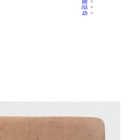
de
AR
zh