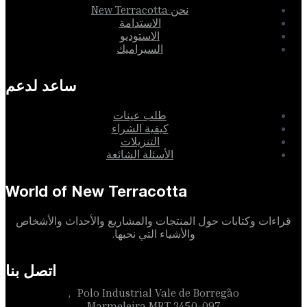
نحن New Terracotta
الاستدامة
الاستوديو
السيراميك
ساعد لدعم
طلب عينات
كيفية الشراء
التنزيلات
الأسئلة الشائعة
World of New Terracotta
قراءات وكتابات حول المنتجات والمشاريع والأحداث والأشخاص
والأشياء التي نحبها.
اتصل بنا
Polo Industrial Vale de Borregão,
3450-097 Marmeleira MRT