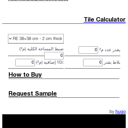
Tile Calculator
ضبط المساحة الكلية (م²)
يقدر عدد م²
بلاط يقدر
10٪ إضافية (م²)
How to Buy
Request Sample
by
hugo