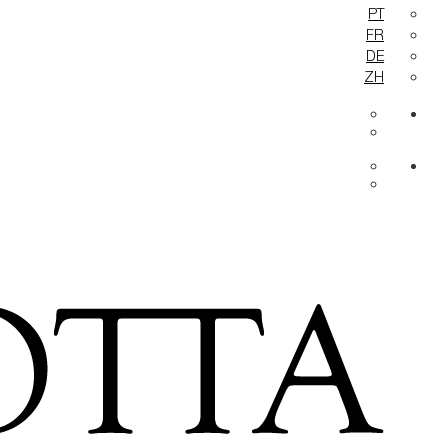
PT
FR
DE
ZH