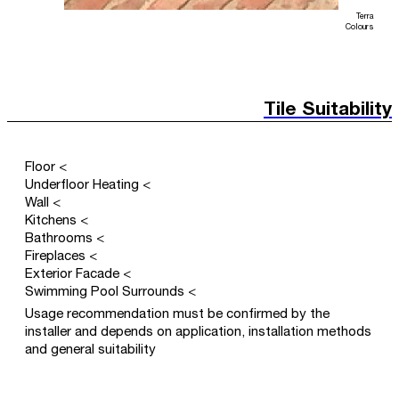
Terra
Colours
Tile Suitability
> Floor
> Underfloor Heating
> Wall
> Kitchens
> Bathrooms
> Fireplaces
> Exterior Facade
> Swimming Pool Surrounds
Usage recommendation must be confirmed by the
installer and depends on application, installation methods
and general suitability