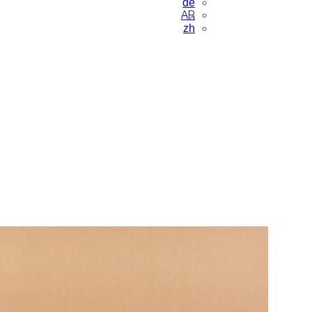
de
AR
zh