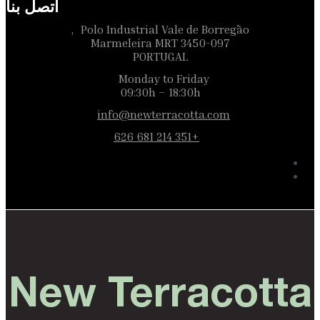
اتصل بنا
Polo Industrial Vale de Borregão,
3450-097 Marmeleira MRT
PORTUGAL
Monday to Friday
09:30h – 18:30h
info@newterracotta.com
+351 214 681 626
New Terracotta