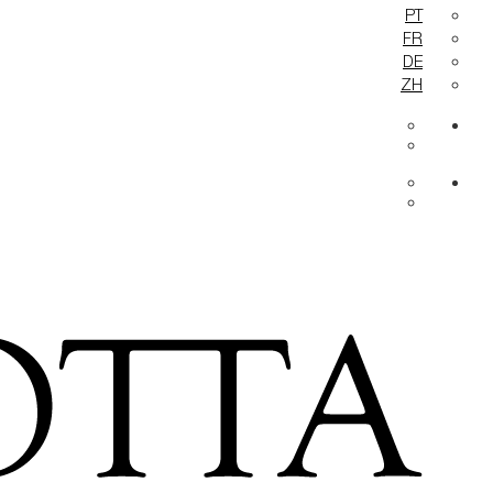
PT
FR
DE
ZH