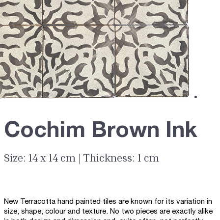
Cochim Brown Ink
Size: 14 x 14 cm | Thickness: 1 cm
New Terracotta hand painted tiles are known for its variation in
size, shape, colour and texture. No two pieces are exactly alike