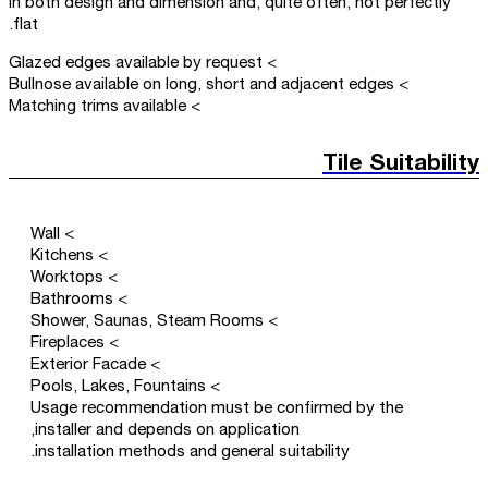
in both design and dimension and, quite often, not perfectly
flat.
> Glazed edges available by request
> Bullnose available on long, short and adjacent edges
> Matching trims available
Tile Suitability
> Wall
> Kitchens
> Worktops
> Bathrooms
> Shower, Saunas, Steam Rooms
> Fireplaces
> Exterior Facade
> Pools, Lakes, Fountains
Usage recommendation must be confirmed by the
installer and depends on application,
installation methods and general suitability.