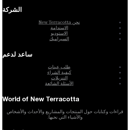
الشركة
نحن New Terracotta
الاستدامة
الاستوديو
السيراميك
ساعد لدعم
طلب عينات
كيفية الشراء
التنزيلات
الأسئلة الشائعة
World of New Terracotta
قراءات وكتابات حول المنتجات والمشاريع والأحداث والأشخاص
والأشياء التي نحبها.