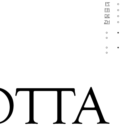
PT
FR
DE
ZH