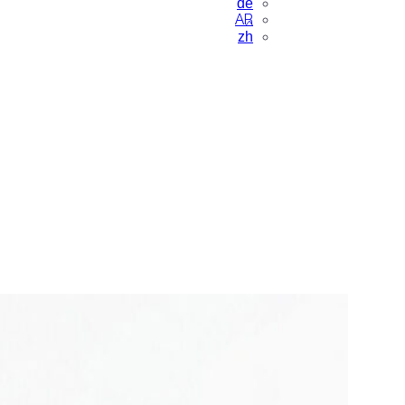
de
AR
zh