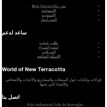
نحن New Terracotta
الاستدامة
الاستوديو
السيراميك
ساعد لدعم
طلب عينات
كيفية الشراء
التنزيلات
الأسئلة الشائعة
World of New Terracotta
قراءات وكتابات حول المنتجات والمشاريع والأحداث والأشخاص
والأشياء التي نحبها.
اتصل بنا
Polo Industrial Vale de Borregão,