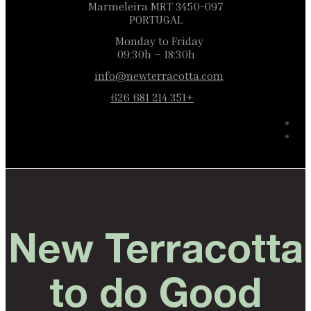
3450-097 Marmeleira MRT
PORTUGAL
Monday to Friday
09:30h – 18:30h
info@newterracotta.com
+351 214 681 626
New Terracotta
to do Good