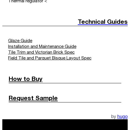
> Thermal regulator
Technical Guides
Glaze Guide
Installation and Maintenance Guide
Tile Trim and Victorian Brick Spec
Field Tile and Parquet Bisque Layout Spec
How to Buy
Request Sample
by
hugo