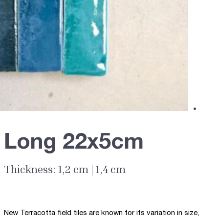
Long 22x5cm
Thickness: 1,2 cm | 1,4 cm
New Terracotta field tiles are known for its variation in size,