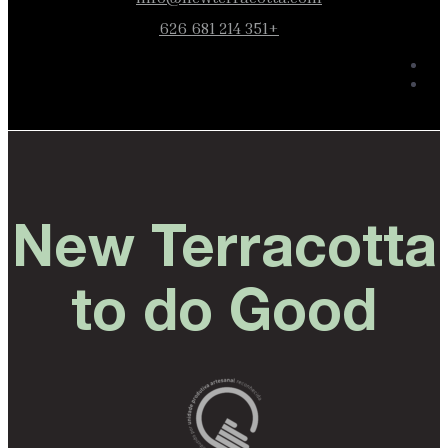
+351 214 681 626
New Terracotta
to do Good