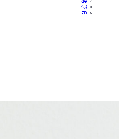
de
AR
zh