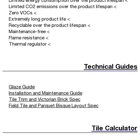
> Limited energy consumption over the product lifespan
> Limited CO2 emissions over the product lifespan
> Zero VOCs
> Extremely long product life
> Recyclable over the product lifespan
> Maintenance-free
> Flame resistance
> Thermal regulator
Technical Guides
Glaze Guide
Installation and Maintenance Guide
Tile Trim and Victorian Brick Spec
Field Tile and Parquet Bisque Layout Spec
Tile Calculator