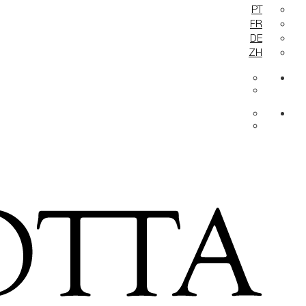
PT
FR
DE
ZH