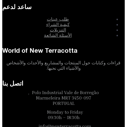
ساعد لدعم
طلب عينات
كيفية الشراء
التنزيلات
الأسئلة الشائعة
World of New Terracotta
قراءات وكتابات حول المنتجات والمشاريع والأحداث والأشخاص
والأشياء التي نحبها.
اتصل بنا
Polo Industrial Vale de Borregão,
3450-097 Marmeleira MRT
PORTUGAL
Monday to Friday
09:30h – 18:30h
info@newterracotta.com