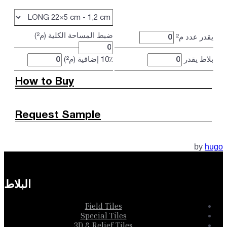
ضبط المساحة الكلية (م²)
يقدر عدد م²
بلاط يقدر
10٪ إضافية (م²)
How to Buy
Request Sample
by
hugo
البلاط
Field Tiles
Special Tiles
3D & Relief Tiles