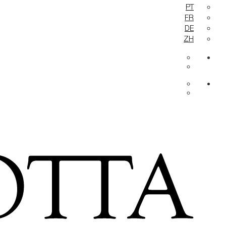
PT
FR
DE
ZH