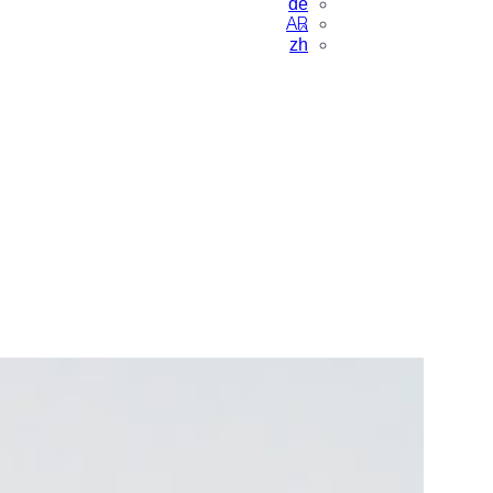
de
AR
zh