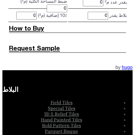
ضبط المساحة الكلية (م²)
يقدر عدد م²
بلاط يقدر
10٪ إضافية (م²)
How to Buy
Request Sample
by
hugo
البلاط
Field Tiles
Special Tiles
3D & Relief Tiles
Hand Painted Tiles
Bold Pattern Tiles
Parquet Bisque