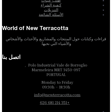
طلب عينات
كيفية الشراء
التنزيلات
الأسئلة الشائعة
World of New Terracotta
قراءات وكتابات حول المنتجات والمشاريع والأحداث والأشخاص
والأشياء التي نحبها.
اتصل بنا
Polo Industrial Vale de Borregão,
3450-097 Marmeleira MRT
PORTUGAL
Monday to Friday
09:30h – 18:30h
info@newterracotta.com
+351 214 681 626