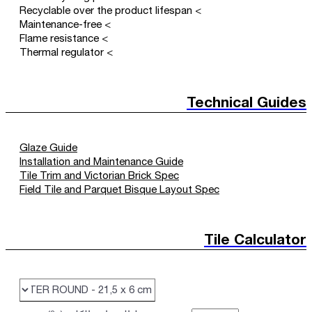
> Recyclable over the product lifespan
> Maintenance-free
> Flame resistance
> Thermal regulator
Technical Guides
Glaze Guide
Installation and Maintenance Guide
Tile Trim and Victorian Brick Spec
Field Tile and Parquet Bisque Layout Spec
Tile Calculator