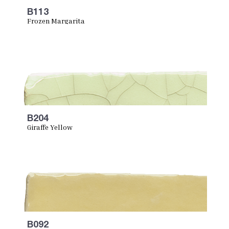
B113
Frozen Margarita
B204
Giraffe Yellow
B092