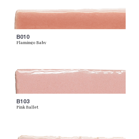
B010
Flamingo Baby
B103
Pink Ballet