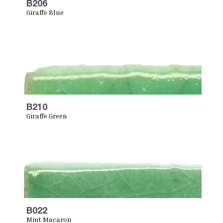
B206
Giraffe Blue
B210
Giraffe Green
B022
Mint Macaron