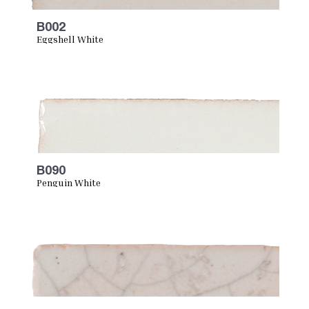
B002
Eggshell White
B090
Penguin White