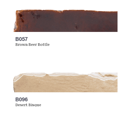
B057
Brown Beer Bottle
B096
Desert Bisque