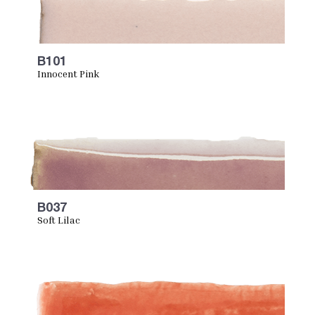
B101
Innocent Pink
B037
Soft Lilac