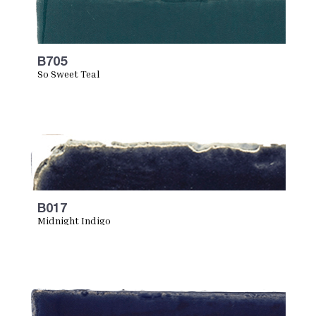
B705
So Sweet Teal
B017
Midnight Indigo