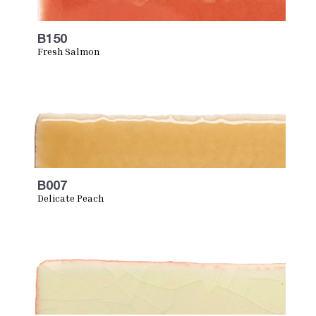
B150
Fresh Salmon
B007
Delicate Peach