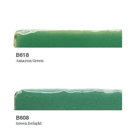
B618
Amazon Green
B608
Green Delight