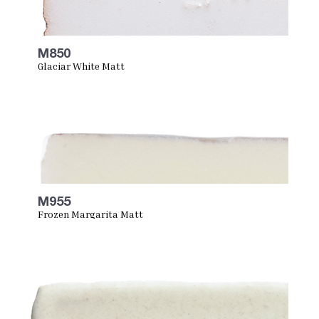
M850
Glaciar White Matt
M955
Frozen Margarita Matt