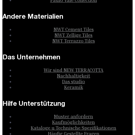
Paulo Vale Collection
Andere Materialien
NWT Cement Tiles
NWT Zellige Tiles
NWT Terrazzo Tiles
Das Unternehmen
Wir sind NEW TERRACOTTA
Nachhaltigkeit
Das studio
Keramik
Hilfe Unterstützung
Muster anfordern
Kaufmöglichkeiten
Kataloge u Technische Spezifikationen
Häufig Gestellte Fragen