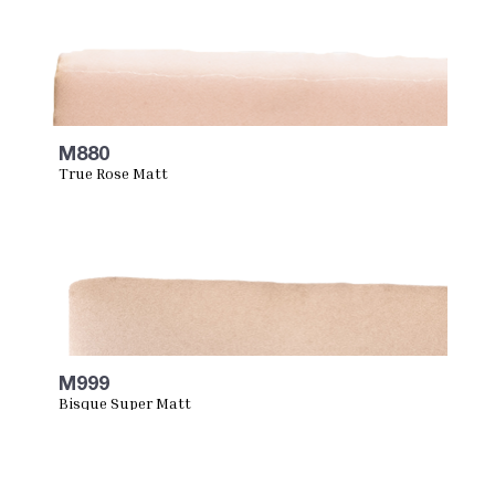
M880
True Rose Matt
M999
Bisque Super Matt