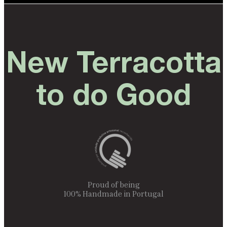
New Terracotta
to do Good
Proud of being
100% Handmade in Portugal