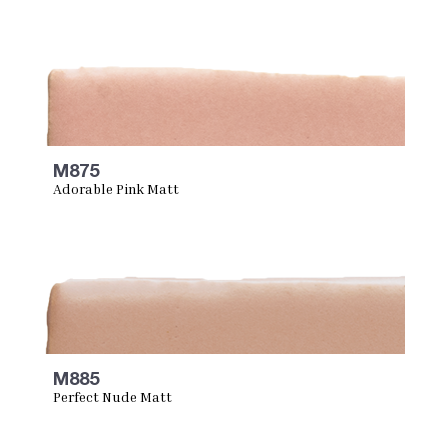
M875
Adorable Pink Matt
M885
Perfect Nude Matt