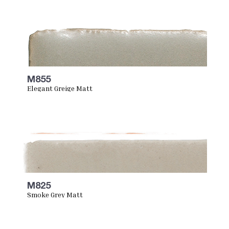
M855
Elegant Greige Matt
M825
Smoke Grey Matt