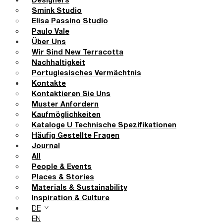
Designers
Smink Studio
Elisa Passino Studio
Paulo Vale
Über Uns
Wir Sind New Terracotta
Nachhaltigkeit
Portugiesisches Vermächtnis
Kontakte
Kontaktieren Sie Uns
Muster Anfordern
Kaufmöglichkeiten
Kataloge U Technische Spezifikationen
Häufig Gestellte Fragen
Journal
All
People & Events
Places & Stories
Materials & Sustainability
Inspiration & Culture
DE
EN