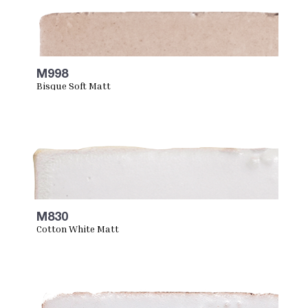
M998
Bisque Soft Matt
M830
Cotton White Matt