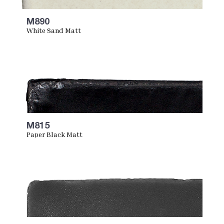
M890
White Sand Matt
M815
Paper Black Matt