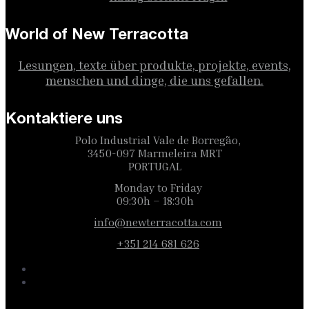
World of New Terracotta
Lesungen, texte über produkte, projekte, events,
menschen und dinge, die uns gefallen.
Kontaktiere uns
Polo Industrial Vale de Borregão,
3450-097 Marmeleira MRT
PORTUGAL
Monday to Friday
09:30h – 18:30h
info@newterracotta.com
+351 214 681 626