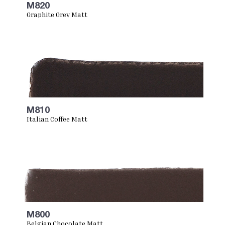
M820
Graphite Grey Matt
M810
Italian Coffee Matt
M800
Belgian Chocolate Matt