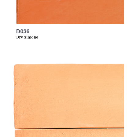
D036
Dry Simone