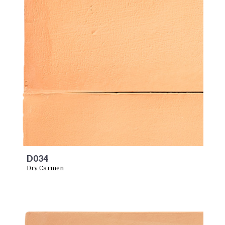
D034
Dry Carmen