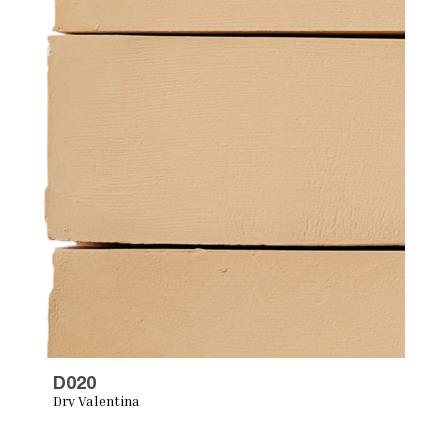
D020
Dry Valentina