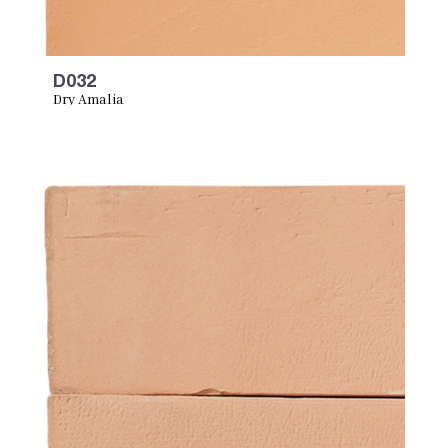
D032
Dry Amalia