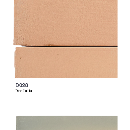
D028
Dry Julia