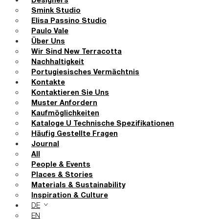
Designers
Smink Studio
Elisa Passino Studio
Paulo Vale
Über Uns
Wir Sind New Terracotta
Nachhaltigkeit
Portugiesisches Vermächtnis
Kontakte
Kontaktieren Sie Uns
Muster Anfordern
Kaufmöglichkeiten
Kataloge U Technische Spezifikationen
Häufig Gestellte Fragen
Journal
All
People & Events
Places & Stories
Materials & Sustainability
Inspiration & Culture
DE
EN