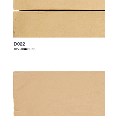
D022
Dry Joaquina