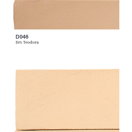
D046
Dry Teodora