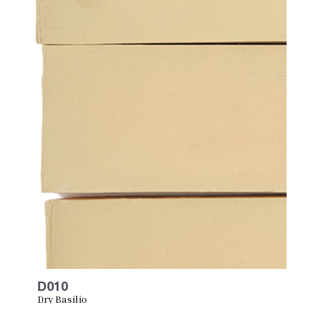
D010
Dry Basilio