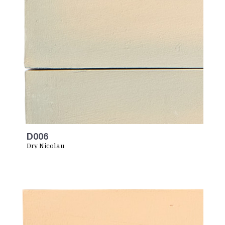
D006
Dry Nicolau