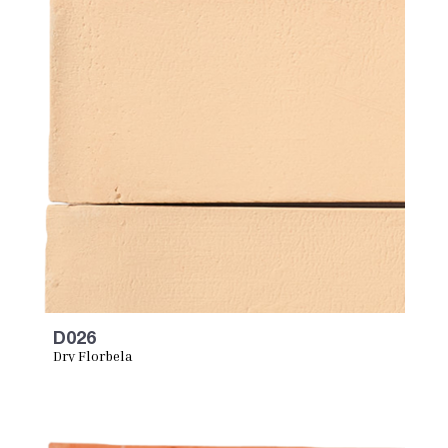
D026
Dry Florbela