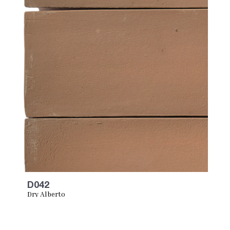
D042
Dry Alberto