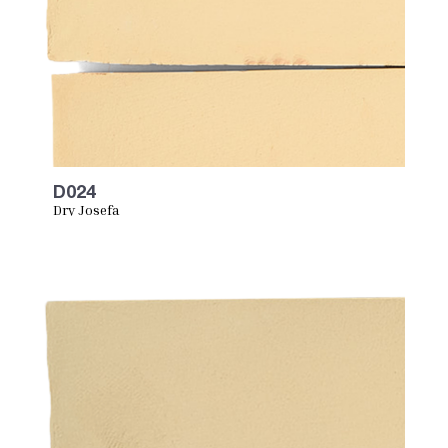
D024
Dry Josefa