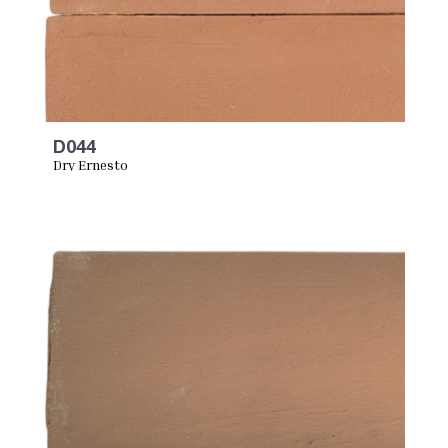
D044
Dry Ernesto