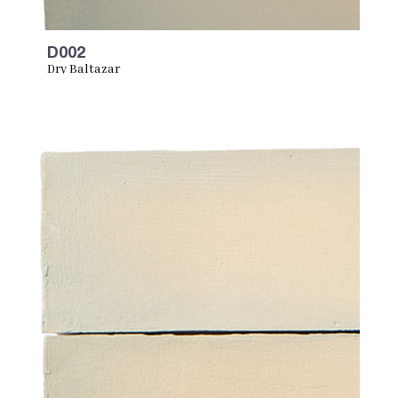
D002
Dry Baltazar