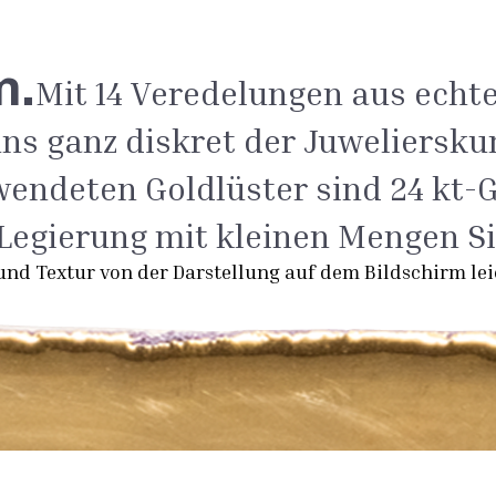
m.
Mit 14 Veredelungen aus echte
ns ganz diskret der Juwelierskun
endeten Goldlüster sind 24 kt-G
-Legierung mit kleinen Mengen Si
und Textur von der Darstellung auf dem Bildschirm le