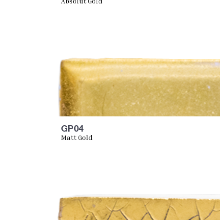
Absolut Gold
GP04
Matt Gold