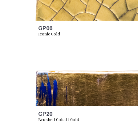
GP06
Iconic Gold
GP20
Brushed Cobalt Gold