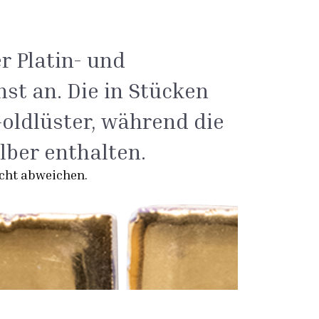
r Platin- und
st an. Die in Stücken
oldlüster, während die
lber enthalten.
icht abweichen.