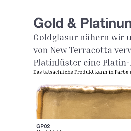
Gold & Platinu
Goldglasur nähern wir u
von New Terracotta verw
Platinlüster eine Platin
Das tatsächliche Produkt kann in Farbe 
GP02