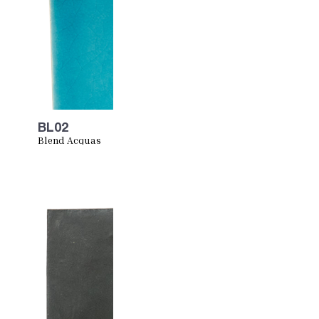
BL02
Blend Acquas