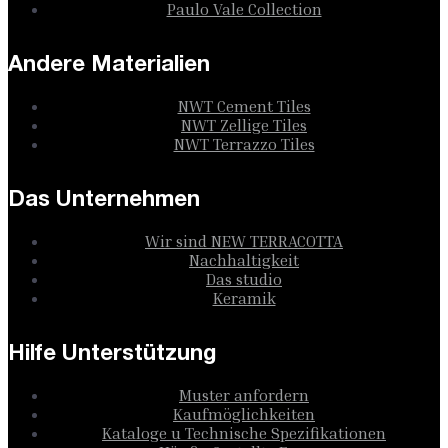
Paulo Vale Collection
Andere Materialien
NWT Cement Tiles
NWT Zellige Tiles
NWT Terrazzo Tiles
Das Unternehmen
Wir sind NEW TERRACOTTA
Nachhaltigkeit
Das studio
Keramik
Hilfe Unterstützung
Muster anfordern
Kaufmöglichkeiten
Kataloge u Technische Spezifikationen