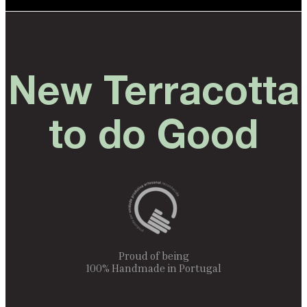
New Terracotta
to do Good
Proud of being
100% Handmade in Portugal