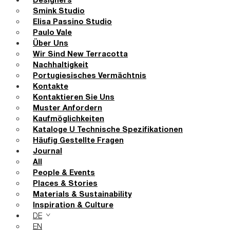
Designers
Smink Studio
Elisa Passino Studio
Paulo Vale
Über Uns
Wir Sind New Terracotta
Nachhaltigkeit
Portugiesisches Vermächtnis
Kontakte
Kontaktieren Sie Uns
Muster Anfordern
Kaufmöglichkeiten
Kataloge U Technische Spezifikationen
Häufig Gestellte Fragen
Journal
All
People & Events
Places & Stories
Materials & Sustainability
Inspiration & Culture
DE
EN