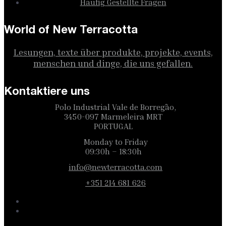
Häufig Gestellte Fragen
World of New Terracotta
Lesungen, texte über produkte, projekte, events,
menschen und dinge, die uns gefallen.
Kontaktiere uns
Polo Industrial Vale de Borregão,
3450-097 Marmeleira MRT
PORTUGAL
Monday to Friday
09:30h – 18:30h
info@newterracotta.com
+351 214 681 626