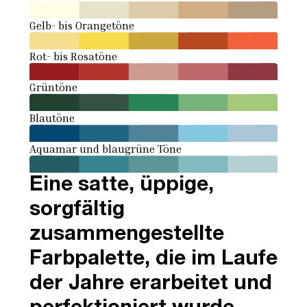
Gelb- bis Orangetöne
Rot- bis Rosatöne
Grüntöne
Blautöne
Aquamar und blaugrüne Töne
Eine satte, üppige,
sorgfältig
zusammengestellte
Farbpalette, die im Laufe
der Jahre erarbeitet und