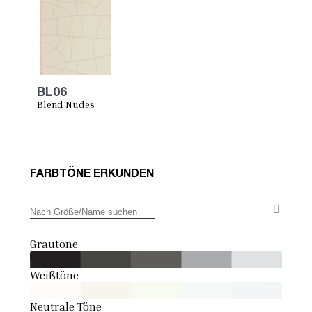
BL06
Blend Nudes
FARBTÖNE ERKUNDEN
Grautöne
Weißtöne
Neutrale Töne