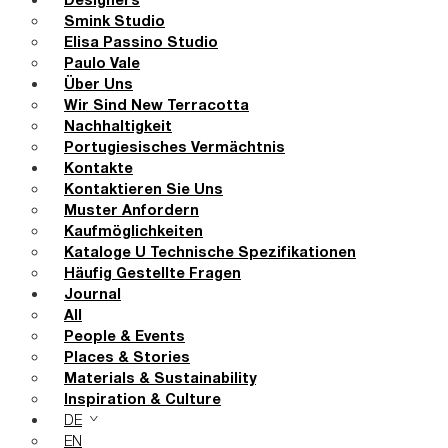
Designers
Smink Studio
Elisa Passino Studio
Paulo Vale
Über Uns
Wir Sind New Terracotta
Nachhaltigkeit
Portugiesisches Vermächtnis
Kontakte
Kontaktieren Sie Uns
Muster Anfordern
Kaufmöglichkeiten
Kataloge U Technische Spezifikationen
Häufig Gestellte Fragen
Journal
All
People & Events
Places & Stories
Materials & Sustainability
Inspiration & Culture
DE
EN