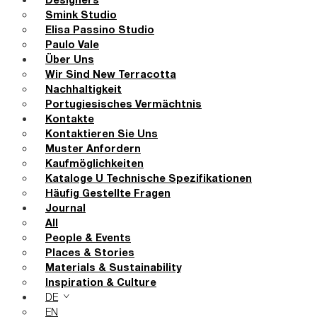
Designers
Smink Studio
Elisa Passino Studio
Paulo Vale
Über Uns
Wir Sind New Terracotta
Nachhaltigkeit
Portugiesisches Vermächtnis
Kontakte
Kontaktieren Sie Uns
Muster Anfordern
Kaufmöglichkeiten
Kataloge U Technische Spezifikationen
Häufig Gestellte Fragen
Journal
All
People & Events
Places & Stories
Materials & Sustainability
Inspiration & Culture
DE
EN