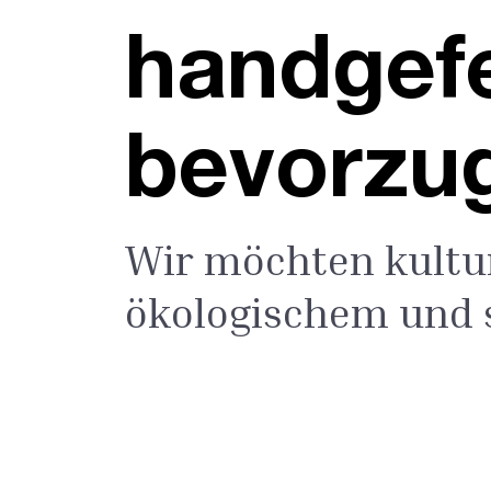
handgefe
bevorzu
Wir möchten kultu
ökologischem und 