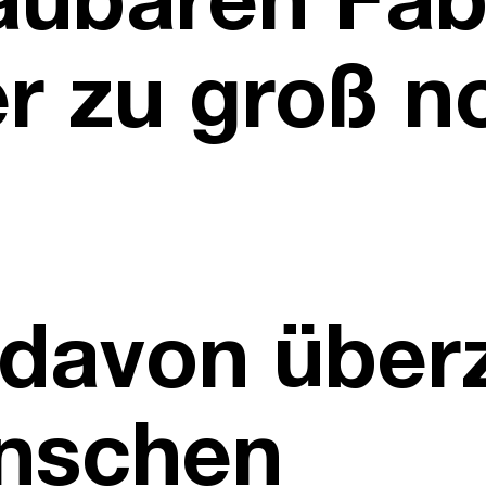
ubaren Fabr
r zu groß n
 davon über
nschen