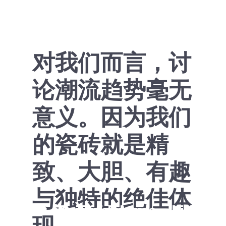
对我们而言，讨
论潮流趋势毫无
意义。因为我们
的瓷砖就是精
致、大胆、有趣
与独特的绝佳体
Casas com
Dr. Prévost
Bageri Form
Private House – Living
Bremen Bar
Longnecks Bar