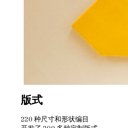
版式
220 种尺寸和形状编目