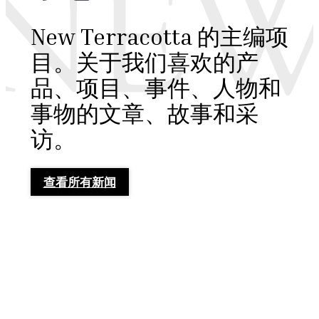
New Terracotta 的主编项
目。关于我们喜欢的产
品、项目、事件、人物和
事物的文章、故事和采
访。
查看所有新闻