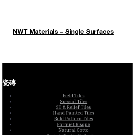
NWT Materials – Single Surfaces
瓷磚
Field Tiles
Special Tiles
3D & Relief Tiles
Hand Painted Tiles
Bold Pattern Tiles
Parquet Bisque
Natural Cotto