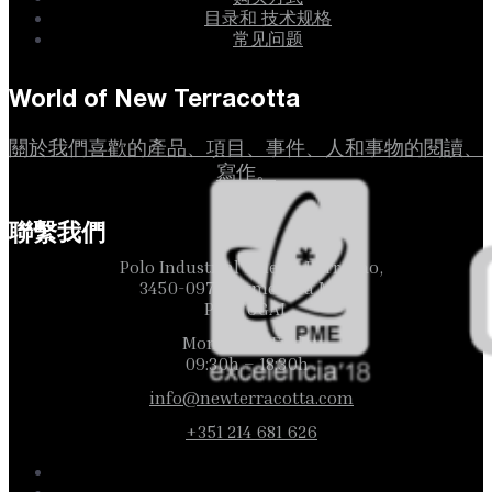
目录和 技术规格
常见问题
World of New Terracotta
關於我們喜歡的產品、項目、事件、人和事物的閱讀、
寫作。
聯繫我們
Polo Industrial Vale de Borregão,
3450-097 Marmeleira MRT
PORTUGAL
Monday to Friday
09:30h – 18:30h
info@newterracotta.com
+351 214 681 626