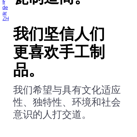
fr
de
ar
ZH
我们坚信人们
更喜欢手工制
品。
我们希望与具有文化适应
性、独特性、环境和社会
意识的人打交道。