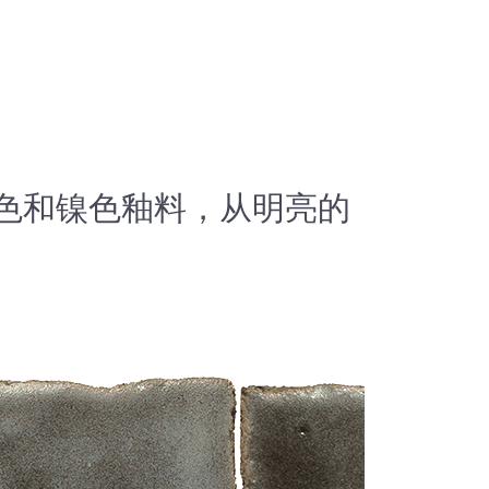
金色和镍色釉料，从明亮的