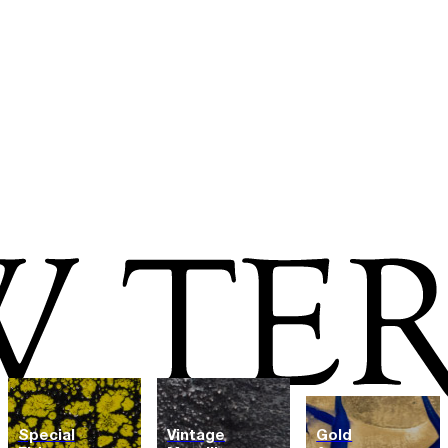
Special
Vintage
Gold