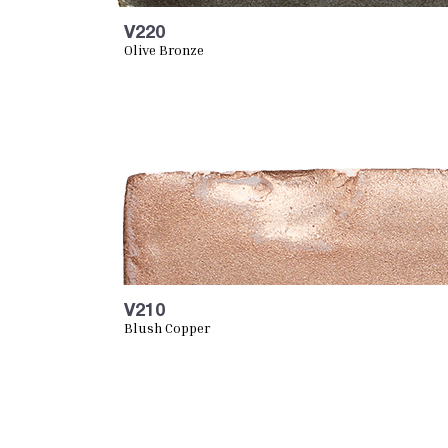
V220
Olive Bronze
V210
Blush Copper