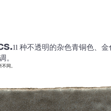
cs.
11 种不透明的杂色青铜色、
调。
所不同。