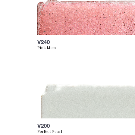
V240
Pink Mica
V200
Perfect Pearl