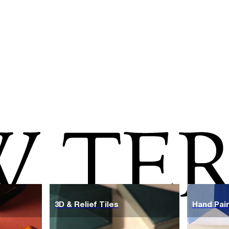
3D & Relief Tiles
Hand Pain