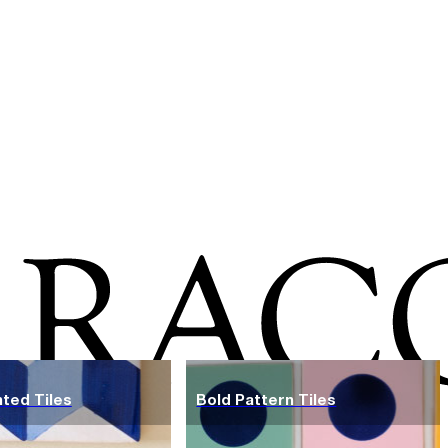
ted Tiles
Bold Pattern Tiles