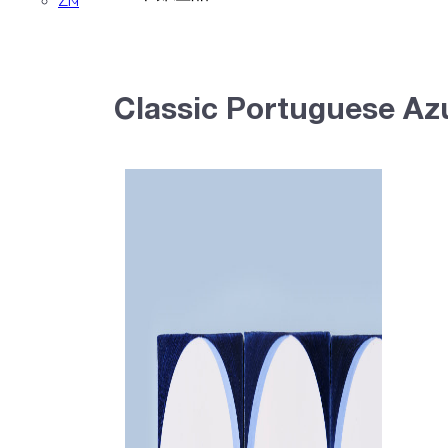
ZH
Classic Portuguese Az