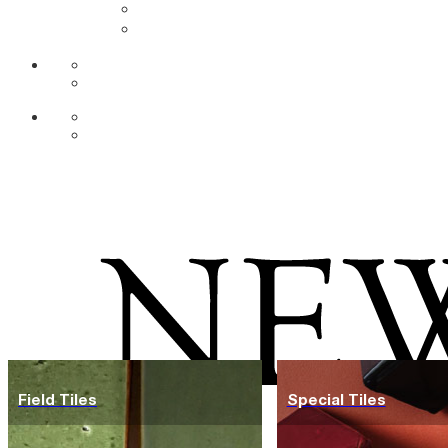
DE
AR
Field Tiles
Special Tiles