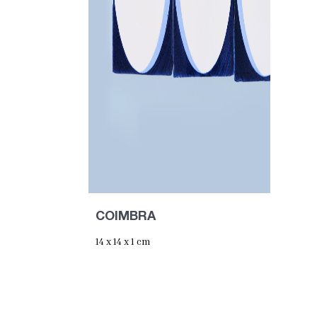
COIMBRA
14 x 14 x 1 cm