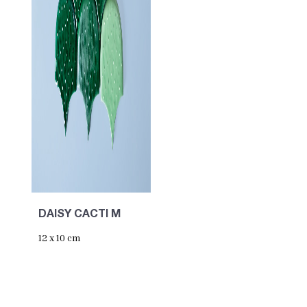
DAISY CACTI M
12 x 10 cm