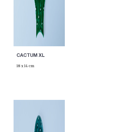
CACTUM XL
18 x 14 cm