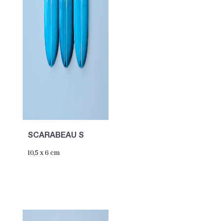
SCARABEAU S
10,5 x 6 cm