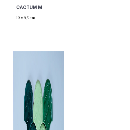
CACTUM M
12 x 9,5 cm