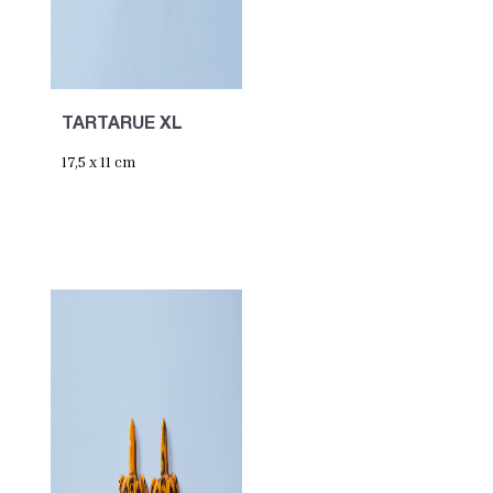
TARTARUE XL
17,5 x 11 cm