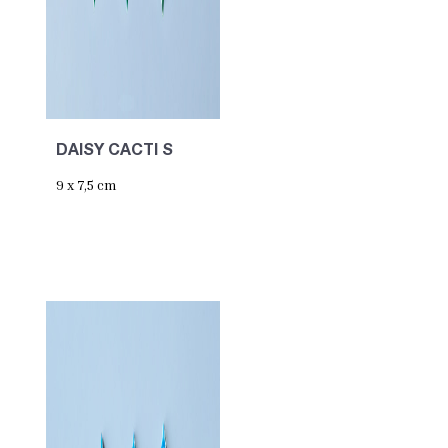
DAISY CACTI S
9 x 7,5 cm