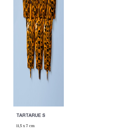
TARTARUE S
11,5 x 7 cm