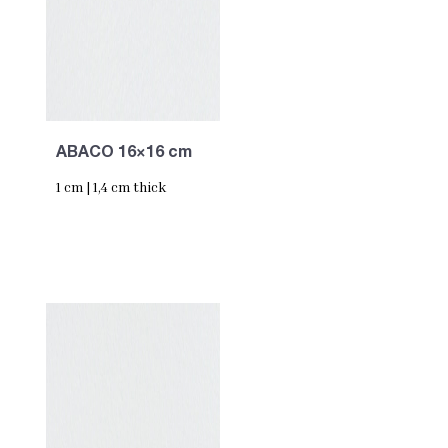
ABACO 16×16 cm
1 cm | 1,4 cm thick