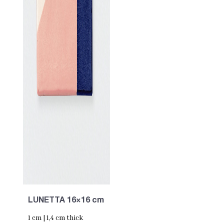
LUNETTA 16×16 cm
1 cm | 1,4 cm thick