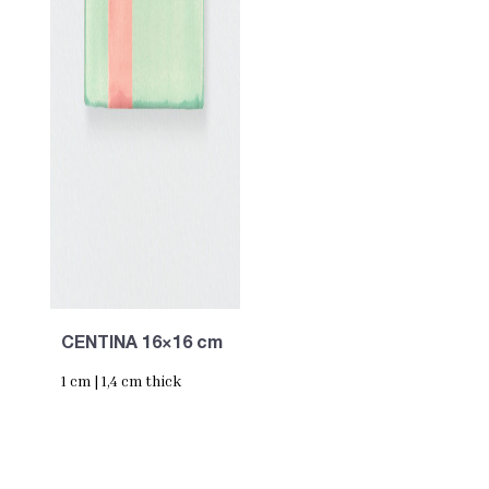
CENTINA 16×16 cm
1 cm | 1,4 cm thick