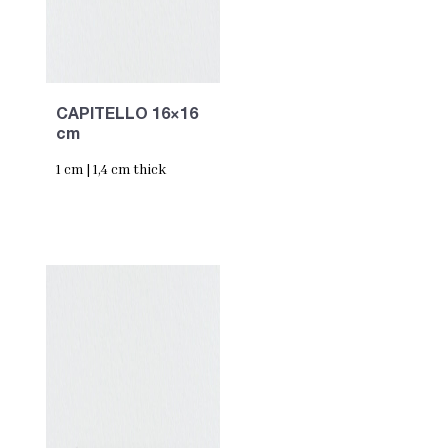
CAPITELLO 16×16
cm
1 cm | 1,4 cm thick