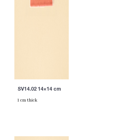
SV14.02 14×14 cm
1 cm thick