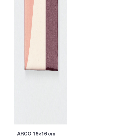
ARCO 16×16 cm