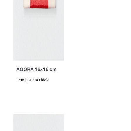
AGORA 16×16 cm
1 cm | 1,4 cm thick