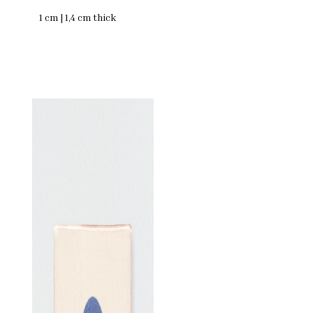
1 cm | 1,4 cm thick