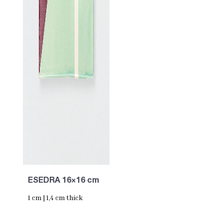
ESEDRA 16×16 cm
1 cm | 1,4 cm thick