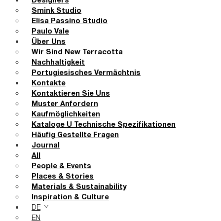
Designers
Smink Studio
Elisa Passino Studio
Paulo Vale
Über Uns
Wir Sind New Terracotta
Nachhaltigkeit
Portugiesisches Vermächtnis
Kontakte
Kontaktieren Sie Uns
Muster Anfordern
Kaufmöglichkeiten
Kataloge U Technische Spezifikationen
Häufig Gestellte Fragen
Journal
All
People & Events
Places & Stories
Materials & Sustainability
Inspiration & Culture
DE
EN