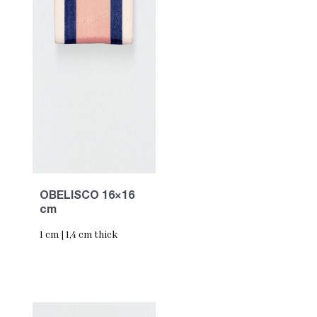
OBELISCO 16×16
cm
1 cm | 1,4 cm thick