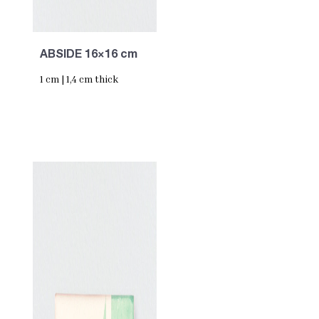
ABSIDE 16×16 cm
1 cm | 1,4 cm thick