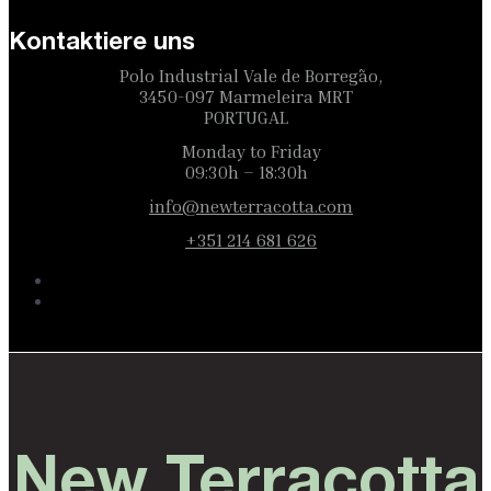
Kontaktiere uns
Polo Industrial Vale de Borregão,
3450-097 Marmeleira MRT
PORTUGAL
Monday to Friday
09:30h – 18:30h
info@newterracotta.com
+351 214 681 626
New Terracotta