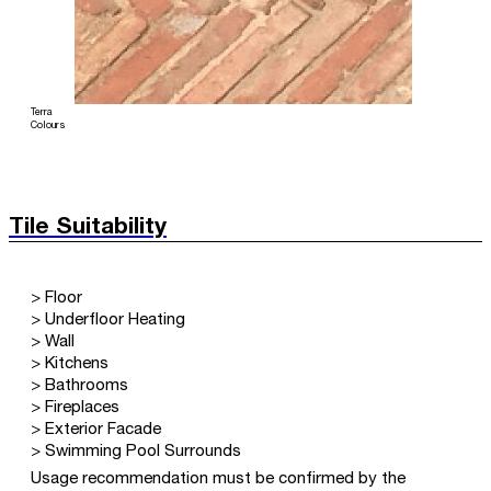
Terra
Colours
Tile Suitability
> Floor
> Underfloor Heating
> Wall
> Kitchens
> Bathrooms
> Fireplaces
> Exterior Facade
> Swimming Pool Surrounds
Usage recommendation must be confirmed by the