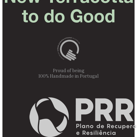
to do Good
Proud of being
100% Handmade in Portugal