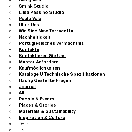
Designers
Smink Studio
Elisa Passino Studio
Paulo Vale
Über Uns
Wir Sind New Terracotta
Nachhaltigkeit
Portugiesisches Vermächtnis
Kontakte
Kontaktieren Sie Uns
Muster Anfordern
Kaufmöglichkeiten
Kataloge U Technische Spezifikationen
Häufig Gestellte Fragen
Journal
All
People & Events
Places & Stories
Materials & Sustainability
Inspiration & Culture
DE
EN