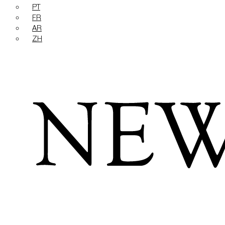
PT
FR
AR
ZH