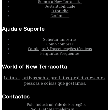
Somos a New Terracotta
Sustentabilidade
O Estúdio
Cerâmicas
Ajuda e Suporte
Solicitar amostras
Como comprar
Catálogos & Especificações técnicas
Perguntas Frequentes
World of New Terracotta
Leituras, artigos sobre produtos, projetos, eventos,
pessoas e coisas que gostamos.
Contactos
Polo Industrial Vale de Borregão,
3450-097 Marmeleira MRT