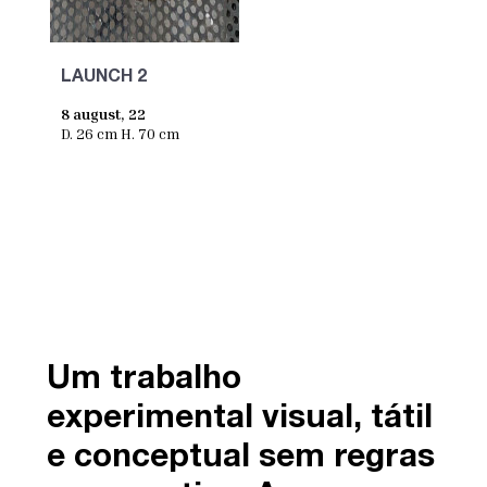
LAUNCH 2
8 august, 22
D. 26 cm H. 70 cm
Um trabalho
experimental visual, tátil
e conceptual sem regras