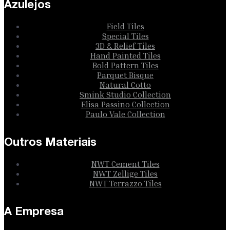
Azulejos
Field Tiles
Special Tiles
3D & Relief Tiles
Hand Painted Tiles
Bold Pattern Tiles
Parquet Bisque
Natural Cotto
Smink Studio Collection
Elisa Passino Collection
Paulo Vale Collection
Outros Materiais
NWT Cement Tiles
NWT Zellige Tiles
NWT Terrazzo Tiles
A Empresa