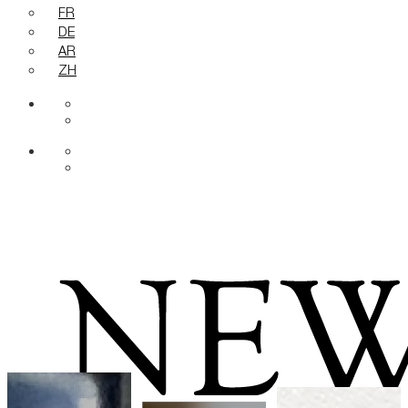
FR
DE
AR
ZH