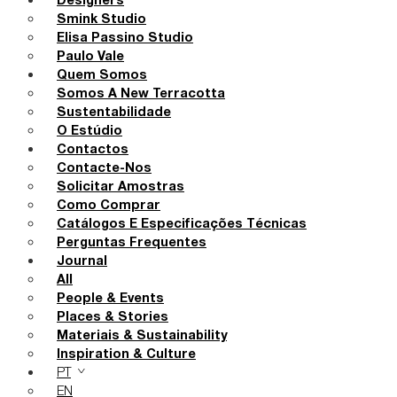
Designers
Smink Studio
Elisa Passino Studio
Paulo Vale
Quem Somos
Somos A New Terracotta
Sustentabilidade
O Estúdio
Contactos
Contacte-Nos
Solicitar Amostras
Como Comprar
Catálogos E Especificações Técnicas
Perguntas Frequentes
Journal
All
People & Events
Places & Stories
Materiais & Sustainability
Inspiration & Culture
PT
EN