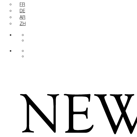
FR
DE
AR
ZH