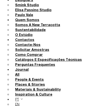
Designers
Smink Studio
Elisa Passino Studio
Paulo Vale
Quem Somos
Somos A New Terracotta
Sustentabilidade
O Estúdio
Contactos
Contacte-Nos
Solicitar Amostras
Como Comprar
Catálogos E Especificações Técnicas
Perguntas Frequentes
Journal
All
People & Events
Places & Stories
Materiais & Sustainability
Inspiration & Culture
PT
EN