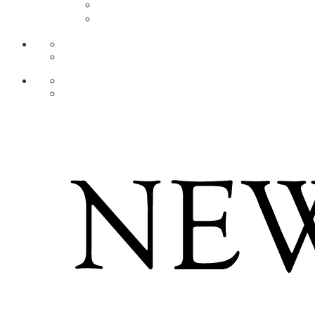
AR
ZH