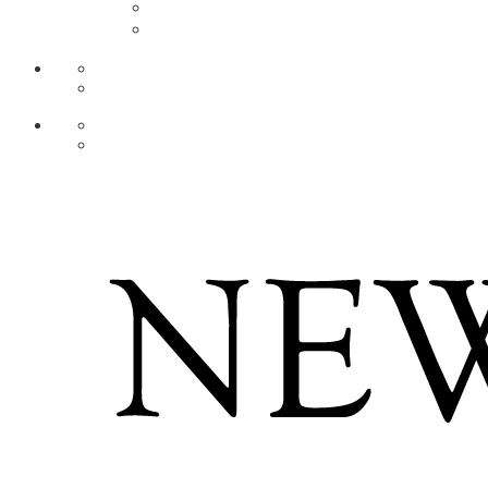
AR
ZH