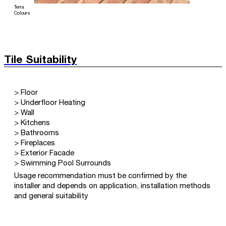
Terra
Colours
Tile Suitability
> Floor
> Underfloor Heating
> Wall
> Kitchens
> Bathrooms
> Fireplaces
> Exterior Facade
> Swimming Pool Surrounds
Usage recommendation must be confirmed by the
installer and depends on application, installation methods
and general suitability