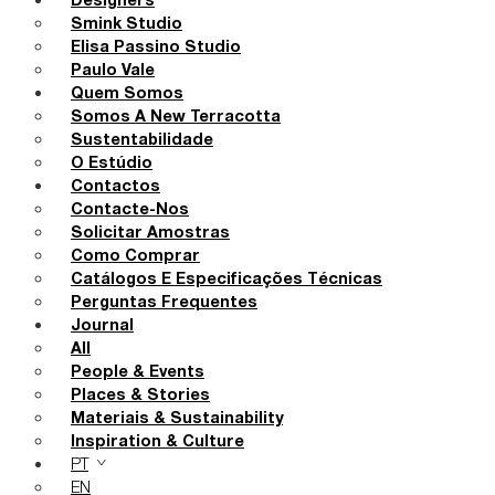
Designers
Smink Studio
Elisa Passino Studio
Paulo Vale
Quem Somos
Somos A New Terracotta
Sustentabilidade
O Estúdio
Contactos
Contacte-Nos
Solicitar Amostras
Como Comprar
Catálogos E Especificações Técnicas
Perguntas Frequentes
Journal
All
People & Events
Places & Stories
Materiais & Sustainability
Inspiration & Culture
PT
EN