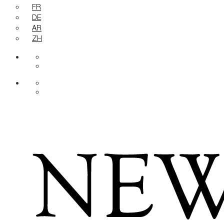
FR
DE
AR
ZH