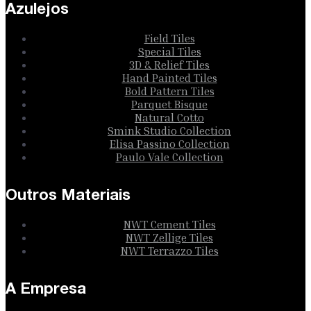
Azulejos
Field Tiles
Special Tiles
3D & Relief Tiles
Hand Painted Tiles
Bold Pattern Tiles
Parquet Bisque
Natural Cotto
Smink Studio Collection
Elisa Passino Collection
Paulo Vale Collection
Outros Materiais
NWT Cement Tiles
NWT Zellige Tiles
NWT Terrazzo Tiles
A Empresa