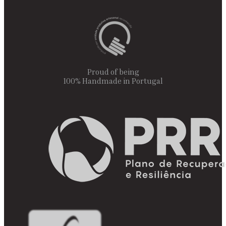
Proud of being
100% Handmade in Portugal