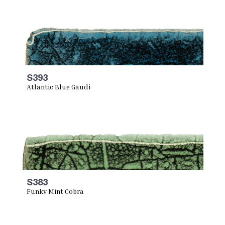
S393
Atlantic Blue Gaudi
S383
Funky Mint Cobra