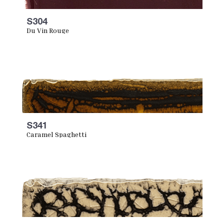
S304
Du Vin Rouge
S341
Caramel Spaghetti