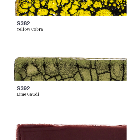
S382
Yellow Cobra
S392
Lime Gaudi