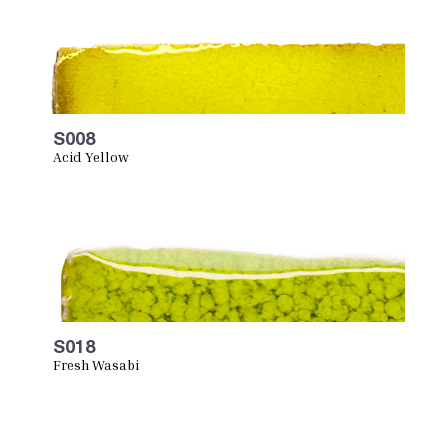
S008
Acid Yellow
S018
Fresh Wasabi