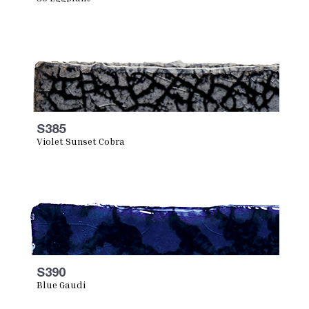
S385
Violet Sunset Cobra
S390
Blue Gaudi