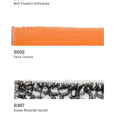
Red Tomato Delicious
S032
Yaya Carrot
S397
Dame Blanche Gaudi