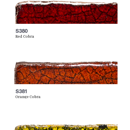
S380
Red Cobra
S381
Orange Cobra