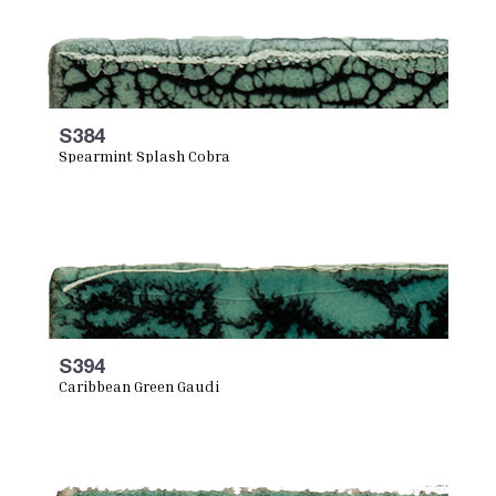
S384
Spearmint Splash Cobra
S394
Caribbean Green Gaudi