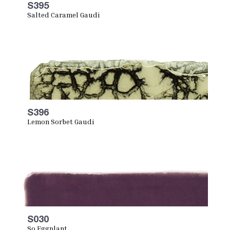
S395
Salted Caramel Gaudi
S396
Lemon Sorbet Gaudi
S030
So Eggplant